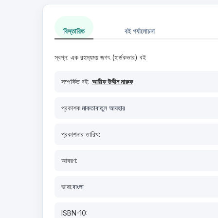
বিস্তারিত
বই পর্যালোচনা
স্বপ্ন: এক রহস্যময় জগৎ (হার্ডকভার) বই
সম্পর্কিত বই:
আরীফ উদ্দীন মারুফ
প্রকাশক:
মাকতাবাতুল আযহার
প্রকাশনার তারিখ:
আবরণ:
ভাষা:
বাংলা
ISBN-10: