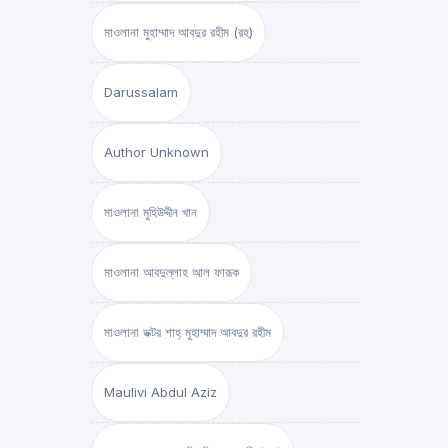
মাওলানা মুহাম্মাদ আবদুর রহীম (রহ)
Darussalam
Author Unknown
মাওলানা মুহিউদ্দীন খান
মাওলানা আবদুল্লাহ আল ফারূক
মাওলানা ডক্টর শাহ্‌ মুহাম্মাদ আবদুর রহীম
Maulivi Abdul Aziz