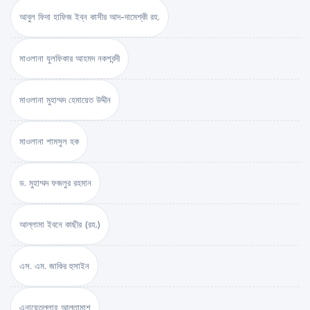
আবুল ফিদা হাফিজ ইব্‌ন কাসীর আদ-দামেশ্‌কী রহ.
মাওলানা যুলফিকার আহমদ নকশবন্দী
মাওলানা মুহাম্মদ হেমায়েত উদ্দীন
মাওলানা শামসুল হক
ড. মুহাম্মদ ফজলুর রহমান
আল্লামা ইবনে কাছীর (রহ.)
এস. এম. জাকির হুসাইন
এনায়েতুল্লাহ আল্‌তামাশ