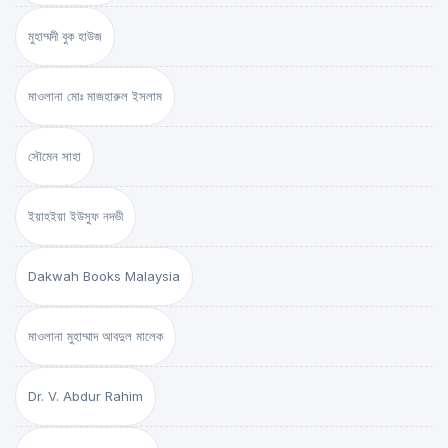
মুহাম্মদী বুক হাউজ
মাওলানা মোঃ মাজহারুল ইসলাম
সৌমেন সাহা
ইয়াহইয়া ইউসুফ নদভী
Dakwah Books Malaysia
মাওলানা মুহাম্মাদ আবদুল মালেক
Dr. V. Abdur Rahim