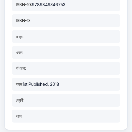
ISBN-10:
9789849346753
ISBN-13:
মাত্রা:
ওজন:
বাঁধানো:
ক্রম:
1st Published, 2018
শ্রেণী:
বয়স: