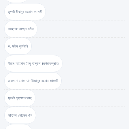
মুফতী মীযানুর রহমান কাসেমী
মোহাম্মদ নাছের উদ্দিন
ড. মরিস বুকাইলি
ইমাম আহমাদ ইবনু হাম্বাল (রহিমাহুল্লাহ)
মাওলানা মোহাম্মাদ মিজানুর রহমান জাহেরী
মুফতী মুহাম্মাদুল্লাহ
সাহাদত হোসেন খান