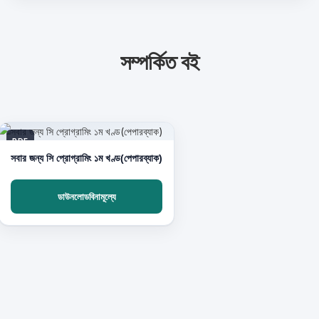
সম্পর্কিত বই
PDF
সবার জন্য সি প্রোগ্রামিং ১ম খণ্ড(পেপারব্যাক)
ডাউনলোডবিনামূল্যে