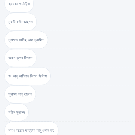
ক্যারেন আর্মস্ট্রং
মুফতী রশীদ আহমাদ
মুহাম্মাদ সালিহ আল মুনাজ্জিদ
অরুণ কুমার বিশ্বাস
ড. আবু আমিনাহ বিলাল ফিলিপ্স
মুহাম্মদ আবু তালেব
শরীফ মুহাম্মদ
শায়খ আব্দুল ফাত্তাহ আবু গুদ্দাহ রহ.