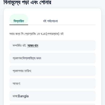
বিনামূল্যে পড়া এবং শোনার
বিস্তারিত
বই পর্যালোচনা
সবার জন্য সি প্রোগ্রামিং ১ম খণ্ড(পেপারব্যাক) বই
সম্পর্কিত বই:
আজম খান
প্রকাশক:
বিশ্বসাহিত্য ভবন
প্রকাশনার তারিখ:
আবরণ:
ভাষা:
Bangla