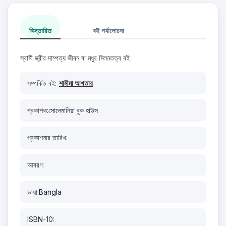
বিস্তারিত
বই পর্যালোচনা
স্বামী স্ত্রীর দাম্পত্য জীবন বা মধুর মিলনতত্ব বই
সম্পর্কিত বই:
শামীমা আখতার
প্রকাশক:
সোলেমানিয়া বুক হাউস
প্রকাশনার তারিখ:
আবরণ:
ভাষা:
Bangla
ISBN-10: