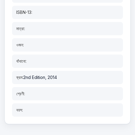
ISBN-13:
মাত্রা:
ওজন:
বাঁধানো:
ক্রম:
2nd Edition, 2014
শ্রেণী:
বয়স: