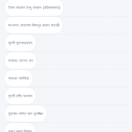
ইমাম আহমাদ ইবনু হাম্বাল (রহিমাহুল্লাহ)
মাওলানা মোহাম্মাদ মিজানুর রহমান জাহেরী
মুফতী মুহাম্মাদুল্লাহ
সাহাদত হোসেন খান
ক্যারেন আর্মস্ট্রং
মুফতী রশীদ আহমাদ
মুহাম্মাদ সালিহ আল মুনাজ্জিদ
অরুণ কুমার বিশ্বাস