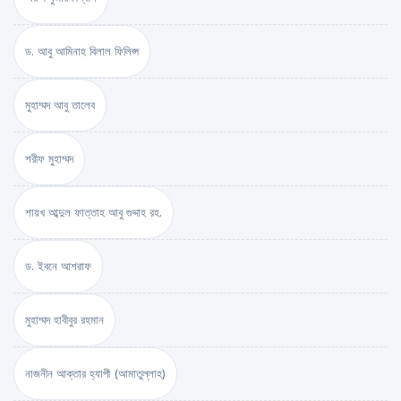
ড. আবু আমিনাহ বিলাল ফিলিপ্স
মুহাম্মদ আবু তালেব
শরীফ মুহাম্মদ
শায়খ আব্দুল ফাত্তাহ আবু গুদ্দাহ রহ.
ড. ইবনে আশরাফ
মুহাম্মদ হাবীবুর রহমান
নাজনীন আক্তার হ্যাপী (আমাতুল্লাহ)