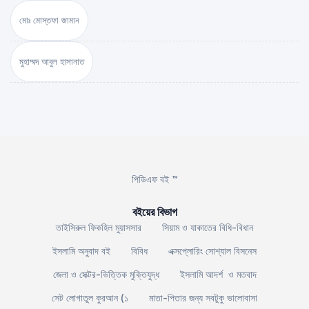
মোঃ মোস্তফা জামান
মুহাম্মদ আবুল হাসানাত
পিডিএফ বই ™
বইয়ের বিভাগ
তাইসিরুল ফিকহিল মুয়াসসার
সিয়াম ও যাকাতের বিধি-বিধান
ইসলামি অনুবাদ বই
বিবিধ
এক্সপ্লোরিং সোশ্যাল বিসনেস
জেলা ও সেক্টর-ভিত্তিক মুক্তিযুদ্ধ
ইসলামি আদর্শ ও মতবাদ
সেট লোগাতুল কুরআন (১
মাতা-পিতার জন্য সবটুকু ভালোবাসা