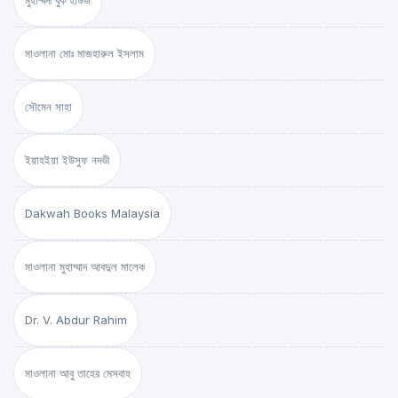
মুহাম্মদী বুক হাউজ
মাওলানা মোঃ মাজহারুল ইসলাম
সৌমেন সাহা
ইয়াহইয়া ইউসুফ নদভী
Dakwah Books Malaysia
মাওলানা মুহাম্মাদ আবদুল মালেক
Dr. V. Abdur Rahim
মাওলানা আবু তাহের মেসবাহ