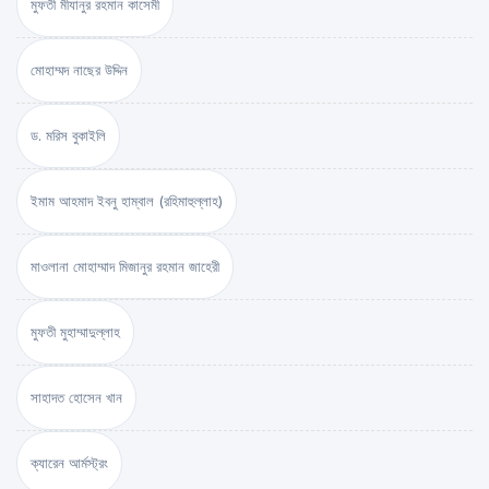
মুফতী মীযানুর রহমান কাসেমী
মোহাম্মদ নাছের উদ্দিন
ড. মরিস বুকাইলি
ইমাম আহমাদ ইবনু হাম্বাল (রহিমাহুল্লাহ)
মাওলানা মোহাম্মাদ মিজানুর রহমান জাহেরী
মুফতী মুহাম্মাদুল্লাহ
সাহাদত হোসেন খান
ক্যারেন আর্মস্ট্রং