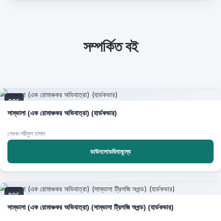
সম্পর্কিত বই
PDF
সাম্ভালা (এক রোমাঞ্চকর অভিযাত্রা) (হার্ডকভার)
লেখক:শরীফুল হাসান
ডাউনলোডবিনামূল্যে
PDF
সাম্ভালা (এক রোমাঞ্চকর অভিযাত্রা) (সাম্ভালা ট্রিলজি অখন্ড) (হার্ডকভার)