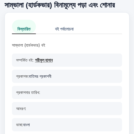
সাম্ভালা (হার্ডকভার) বিনামূল্যে পড়া এবং শোনার
বিস্তারিত
বই পর্যালোচনা
সাম্ভালা (হার্ডকভার) বই
সম্পর্কিত বই:
শরীফুল হাসান
প্রকাশক:
বাতিঘর প্রকাশনী
প্রকাশনার তারিখ:
আবরণ:
ভাষা:
বাংলা