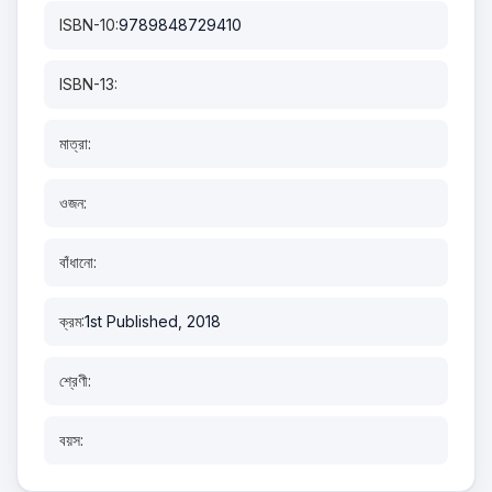
ISBN-10:
9789848729410
ISBN-13:
মাত্রা:
ওজন:
বাঁধানো:
ক্রম:
1st Published, 2018
শ্রেণী:
বয়স: