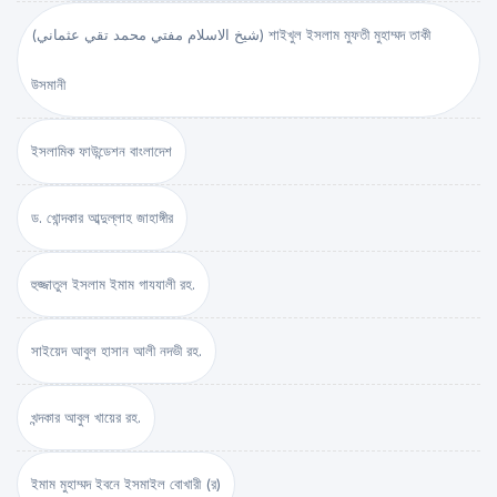
(شيخ الاسلام مفتي محمد تقي عثماني) শাইখুল ইসলাম মুফতী মুহাম্মদ তাকী
উসমানী
ইসলামিক ফাউন্ডেশন বাংলাদেশ
ড. খোন্দকার আব্দুল্লাহ জাহাঙ্গীর
হুজ্জাতুল ইসলাম ইমাম গাযযালী রহ.
সাইয়েদ আবুল হাসান আলী নদভী রহ.
খন্দকার আবুল খায়ের রহ.
ইমাম মুহাম্মদ ইবনে ইসমাইল বোখারী (র)