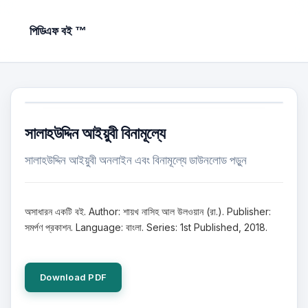
পিডিএফ বই ™
সালাহউদ্দিন আইয়ুবী বিনামূল্যে
সালাহউদ্দিন আইয়ুবী অনলাইন এবং বিনামূল্যে ডাউনলোড পড়ুন
অসাধারন একটি বই. Author: শায়খ নাসিহ আল উলওয়ান (রা.). Publisher:
সমর্পণ প্রকাশন. Language: বাংলা. Series: 1st Published, 2018.
Download PDF