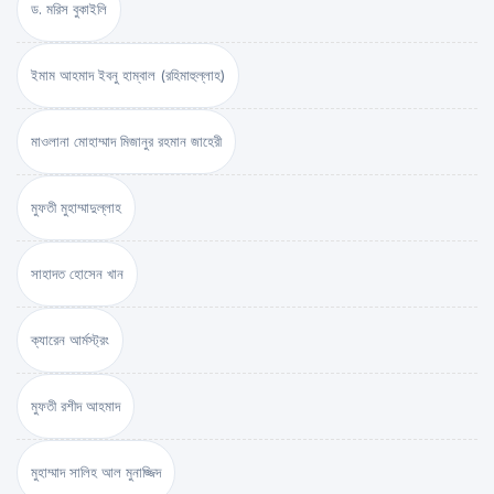
ড. মরিস বুকাইলি
ইমাম আহমাদ ইবনু হাম্বাল (রহিমাহুল্লাহ)
মাওলানা মোহাম্মাদ মিজানুর রহমান জাহেরী
মুফতী মুহাম্মাদুল্লাহ
সাহাদত হোসেন খান
ক্যারেন আর্মস্ট্রং
মুফতী রশীদ আহমাদ
মুহাম্মাদ সালিহ আল মুনাজ্জিদ