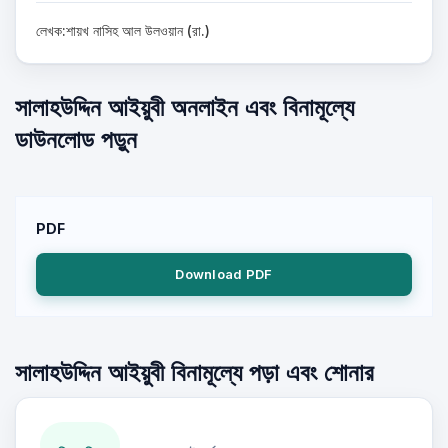
লেখক:শায়খ নাসিহ আল উলওয়ান (রা.)
সালাহউদ্দিন আইয়ুবী অনলাইন এবং বিনামূল্যে
ডাউনলোড পড়ুন
PDF
Download PDF
সালাহউদ্দিন আইয়ুবী বিনামূল্যে পড়া এবং শোনার