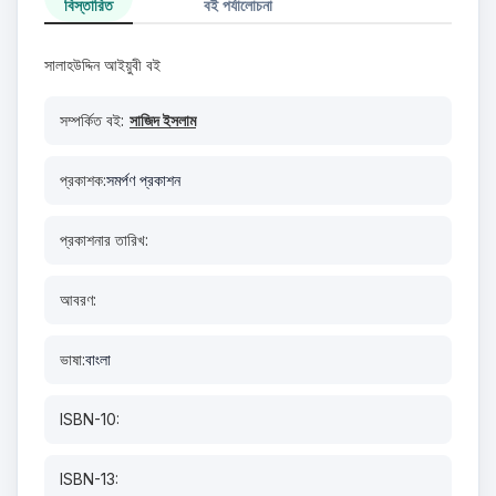
বিস্তারিত
বই পর্যালোচনা
সালাহউদ্দিন আইয়ুবী বই
সম্পর্কিত বই:
সাজিদ ইসলাম
প্রকাশক:
সমর্পণ প্রকাশন
প্রকাশনার তারিখ:
আবরণ:
ভাষা:
বাংলা
ISBN-10:
ISBN-13: