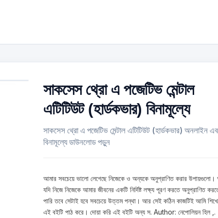
সাকসেস থ্রো এ পজেটিভ মেন্টাল
এটিটিউট (হার্ডকভার) বিনামূল্যে
সাকসেস থ্রো এ পজেটিভ মেন্টাল এটিটিউট (হার্ডকভার) অনলাইন এব
বিনামূল্যে ডাউনলোড পড়ুন
আমার সবচেয়ে ভালো লেগেছে নিজেকে ও অন্যকে অনুপ্রাণিত করার উপায়গুলো।
যদি নিজে নিজেকে আমার জীবনের একটি নির্দিষ্ট লক্ষ্য পূরণ করতে অনুপ্রাণিত করত
পারি তবে সেটাই হবে সবচেয়ে উত্তম পন্থা। আর সেই কঠিন কাজটিই আমি শিখে
এই বইটি পাঠ করে। দোয়া করি এই বইটি অন্য স. Author: নেপোলিয়ন হিল ,.