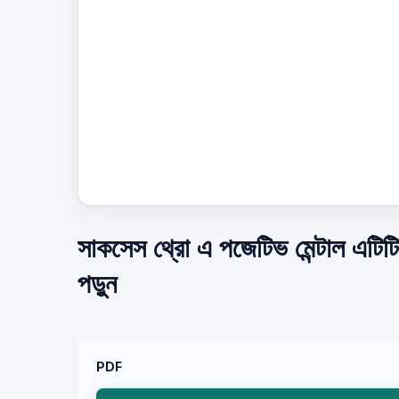
সাকসেস থ্রো এ পজেটিভ মেন্টাল এটিট
পড়ুন
PDF