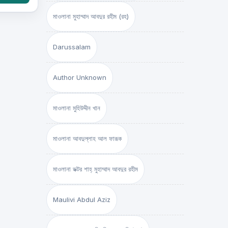
মাওলানা মুহাম্মাদ আবদুর রহীম (রহ)
Darussalam
Author Unknown
মাওলানা মুহিউদ্দীন খান
মাওলানা আবদুল্লাহ আল ফারূক
মাওলানা ডক্টর শাহ্‌ মুহাম্মাদ আবদুর রহীম
Maulivi Abdul Aziz