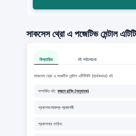
সাকসেস থ্রো এ পজেটিভ মেন্টাল এটিটিউ
বিস্তারিত
বই পর্যালোচনা
সাকসেস থ্রো এ পজেটিভ মেন্টাল এটিটিউট (হার্ডকভার) বই
সম্পর্কিত বই:
ফজলে রাব্বি (অনুবাদক)
প্রকাশক:
সাফল্য প্রকাশনী
প্রকাশনার তারিখ: