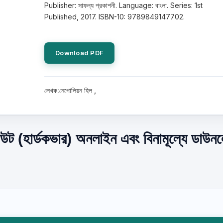
Publisher: সাফল্য প্রকাশনী. Language: বাংলা. Series: 1st
Published, 2017. ISBN-10: 9789849147702.
Download PDF
লেখক:নেপোলিয়ন হিল ,
িউট (হার্ডকভার) অনলাইন এবং বিনামূল্যে ডাউ