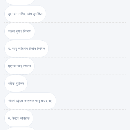
মুহাম্মাদ সালিহ আল মুনাজ্জিদ
অরুণ কুমার বিশ্বাস
ড. আবু আমিনাহ বিলাল ফিলিপ্স
মুহাম্মদ আবু তালেব
শরীফ মুহাম্মদ
শায়খ আব্দুল ফাত্তাহ আবু গুদ্দাহ রহ.
ড. ইবনে আশরাফ