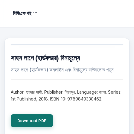
পিডিএফ বই ™
সাহস লাগে (হার্ডকভার) বিনামূল্যে
সাহস লাগে (হার্ডকভার) অনলাইন এবং বিনামূল্যে ডাউনলোড পড়ুন
Author: হায়দার সাফী. Publisher: প্রিয়মুখ. Language: বাংলা. Series:
1st Published, 2018. ISBN-10: 9789849330462.
Download PDF