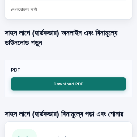
লেখক:হায়দার সাফী
সাহস লাগে (হার্ডকভার) অনলাইন এবং বিনামূল্যে
ডাউনলোড পড়ুন
PDF
Download PDF
সাহস লাগে (হার্ডকভার) বিনামূল্যে পড়া এবং শোনার