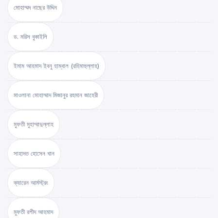
মোহাম্মদ নাছের উদ্দিন
ড. মরিস বুকাইলি
ইমাম আহমাদ ইবনু হাম্বাল (রহিমাহুল্লাহ)
মাওলানা মোহাম্মাদ মিজানুর রহমান জাহেরী
মুফতী মুহাম্মাদুল্লাহ
সাহাদত হোসেন খান
ক্যারেন আর্মস্ট্রং
মুফতী রশীদ আহমাদ