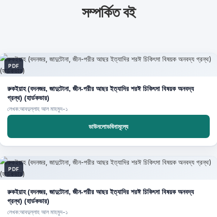
সম্পর্কিত বই
PDF
রুকইয়াহ (বদনজর, জাদুটোনা, জীন-পরীর আছর ইত্যাদির শরঈ চিকিৎসা বিষয়ক অনবদ্য
গ্রন্থ) (হার্ডকভার)
লেখক:আবদুল্লাহ আল মাহমুদ-১
ডাউনলোডবিনামূল্যে
PDF
রুকইয়াহ (বদনজর, জাদুটোনা, জীন-পরীর আছর ইত্যাদির শরঈ চিকিৎসা বিষয়ক অনবদ্য
গ্রন্থ) (হার্ডকভার)
লেখক:আবদুল্লাহ আল মাহমুদ-১