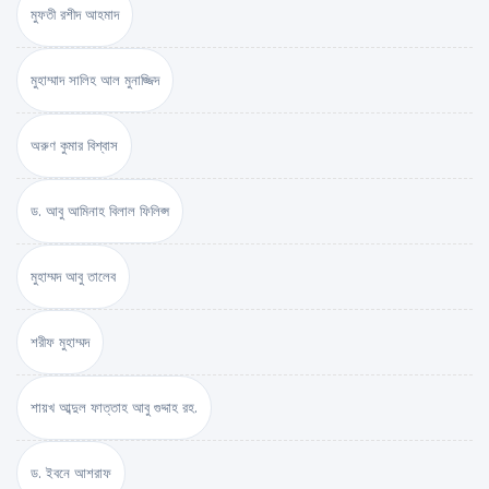
মুফতী রশীদ আহমাদ
মুহাম্মাদ সালিহ আল মুনাজ্জিদ
অরুণ কুমার বিশ্বাস
ড. আবু আমিনাহ বিলাল ফিলিপ্স
মুহাম্মদ আবু তালেব
শরীফ মুহাম্মদ
শায়খ আব্দুল ফাত্তাহ আবু গুদ্দাহ রহ.
ড. ইবনে আশরাফ