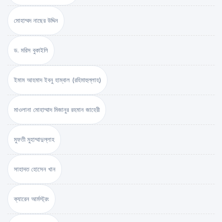
মোহাম্মদ নাছের উদ্দিন
ড. মরিস বুকাইলি
ইমাম আহমাদ ইবনু হাম্বাল (রহিমাহুল্লাহ)
মাওলানা মোহাম্মাদ মিজানুর রহমান জাহেরী
মুফতী মুহাম্মাদুল্লাহ
সাহাদত হোসেন খান
ক্যারেন আর্মস্ট্রং