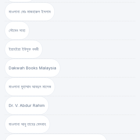
মাওলানা মোঃ মাজহারুল ইসলাম
সৌমেন সাহা
ইয়াহইয়া ইউসুফ নদভী
Dakwah Books Malaysia
মাওলানা মুহাম্মাদ আবদুল মালেক
Dr. V. Abdur Rahim
মাওলানা আবু তাহের মেসবাহ