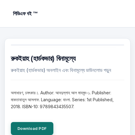
পিডিএফ বই ™
রুকইয়াহ (হার্ডকভার) বিনামূল্যে
রুকইয়াহ (হার্ডকভার) অনলাইন এবং বিনামূল্যে ডাউনলোড পড়ুন
অসাধারণ, চমৎকার।. Author: আবদুল্লাহ আল মাহমুদ-১. Publisher:
মাকতাবাতুল আসলাফ. Language: বাংলা. Series: 1st Published,
2018. ISBN-10: 9789843435507.
Download PDF