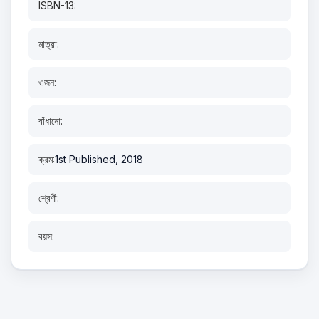
ISBN-13:
মাত্রা:
ওজন:
বাঁধানো:
ক্রম:
1st Published, 2018
শ্রেণী:
বয়স: