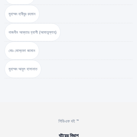
মুহাম্মদ হাবীবুর রহমান
নাজনীন আক্তার হ্যাপী (আমাতুল্লাহ)
মোঃ মোস্তফা জামান
মুহাম্মদ আবুল হাসানাত
পিডিএফ বই ™
বইয়ের বিভাগ