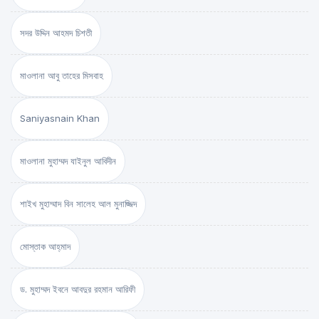
সদর উদ্দিন আহমদ চিশতী
মাওলানা আবু তাহের মিসবাহ
Saniyasnain Khan
মাওলানা মুহাম্মদ যাইনুল আবিদীন
শাইখ মুহাম্মাদ বিন সালেহ আল মুনাজ্জিদ
মোস্তাক আহ্‌মাদ
ড. মুহাম্মদ ইবনে আবদুর রহমান আরিফী