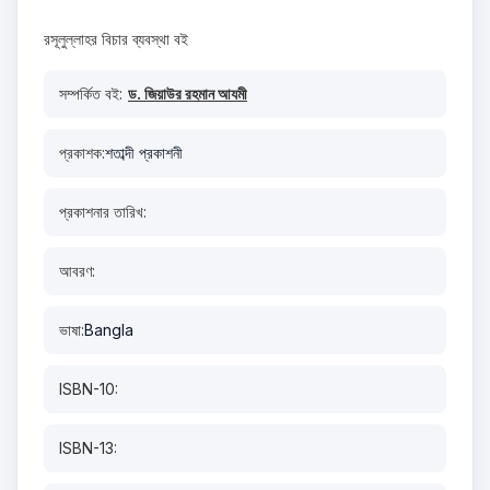
রসূলুল্লাহর বিচার ব্যবস্থা বই
সম্পর্কিত বই:
ড. জিয়াউর রহমান আযমী
প্রকাশক:
শতাব্দী প্রকাশনী
প্রকাশনার তারিখ:
আবরণ:
ভাষা:
Bangla
ISBN-10:
ISBN-13: