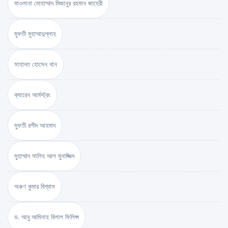
মাওলানা মোহাম্মাদ মিজানুর রহমান জাহেরী
মুফতী মুহাম্মাদুল্লাহ
সাহাদত হোসেন খান
ক্যারেন আর্মস্ট্রং
মুফতী রশীদ আহমাদ
মুহাম্মাদ সালিহ আল মুনাজ্জিদ
অরুণ কুমার বিশ্বাস
ড. আবু আমিনাহ বিলাল ফিলিপ্স