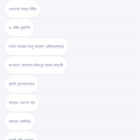
মোহাম্মদ নাছের উদ্দিন
ড. মরিস বুকাইলি
ইমাম আহমাদ ইবনু হাম্বাল (রহিমাহুল্লাহ)
মাওলানা মোহাম্মাদ মিজানুর রহমান জাহেরী
মুফতী মুহাম্মাদুল্লাহ
সাহাদত হোসেন খান
ক্যারেন আর্মস্ট্রং