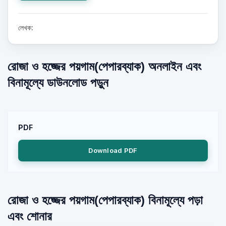
লেখক:
রোজা ও হজ্জের পয়গাম(পেপারব্যাক) অনলাইন এবং
বিনামূল্যে ডাউনলোড পড়ুন
PDF
Download PDF
রোজা ও হজ্জের পয়গাম(পেপারব্যাক) বিনামূল্যে পড়া
এবং শোনার