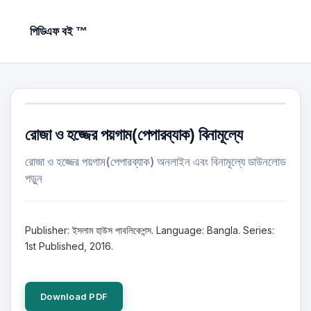
পিডিএফ বই ™
রোজা ও হজ্জের পয়গাম(পেপারব্যাক) বিনামূল্যে
রোজা ও হজ্জের পয়গাম(পেপারব্যাক) অনলাইন এবং বিনামূল্যে ডাউনলোড
পড়ুন
Publisher: ইসলাম হাউস পাবলিকেশন্স. Language: Bangla. Series:
1st Published, 2016.
Download PDF