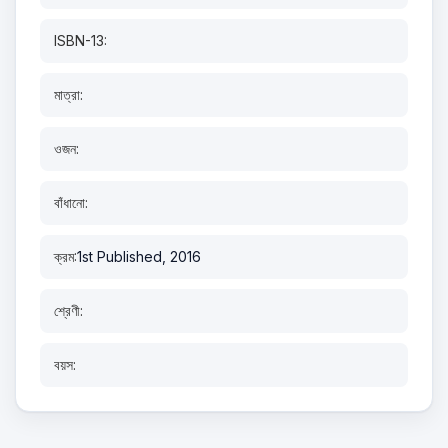
ISBN-13:
মাত্রা:
ওজন:
বাঁধানো:
ক্রম:
1st Published, 2016
শ্রেণী:
বয়স: