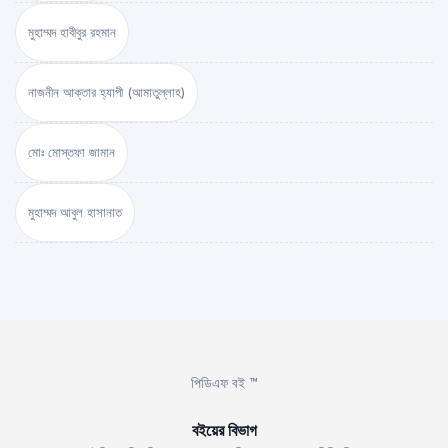
মুহাম্মদ হাবীবুর রহমান
নাজনীন আক্তার হ্যাপী (আমাতুল্লাহ)
মোঃ মোস্তফা জামান
মুহাম্মদ আবুল হাসানাত
পিডিএফ বই ™
বইয়ের বিভাগ