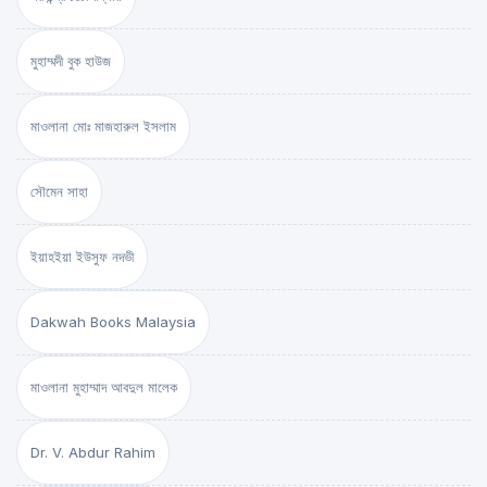
মুহাম্মদী বুক হাউজ
মাওলানা মোঃ মাজহারুল ইসলাম
সৌমেন সাহা
ইয়াহইয়া ইউসুফ নদভী
Dakwah Books Malaysia
মাওলানা মুহাম্মাদ আবদুল মালেক
Dr. V. Abdur Rahim