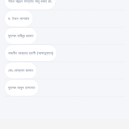
শায়খ আব্দুল ফাত্তাহ আবু গুদ্দাহ রহ.
ড. ইবনে আশরাফ
মুহাম্মদ হাবীবুর রহমান
নাজনীন আক্তার হ্যাপী (আমাতুল্লাহ)
মোঃ মোস্তফা জামান
মুহাম্মদ আবুল হাসানাত