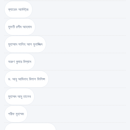
ক্যারেন আর্মস্ট্রং
মুফতী রশীদ আহমাদ
মুহাম্মাদ সালিহ আল মুনাজ্জিদ
অরুণ কুমার বিশ্বাস
ড. আবু আমিনাহ বিলাল ফিলিপ্স
মুহাম্মদ আবু তালেব
শরীফ মুহাম্মদ