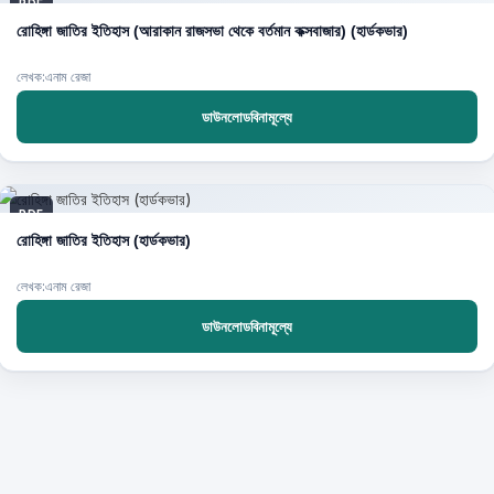
PDF
রোহিঙ্গা জাতির ইতিহাস (আরাকান রাজসভা থেকে বর্তমান কক্সবাজার) (হার্ডকভার)
লেখক:এনাম রেজা
ডাউনলোডবিনামূল্যে
PDF
রোহিঙ্গা জাতির ইতিহাস (হার্ডকভার)
লেখক:এনাম রেজা
ডাউনলোডবিনামূল্যে