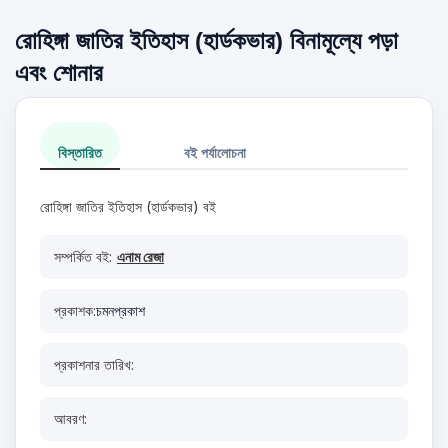
রোহিঙ্গা জাতির ইতিহাস (হার্ডকভার) বিনামূল্যে পড়া
এবং শোনার
বিস্তারিত
বই পর্যালোচনা
রোহিঙ্গা জাতির ইতিহাস (হার্ডকভার) বই
সম্পর্কিত বই:
এনাম রেজা
প্রকাশক:
চমনপ্রকাশ
প্রকাশনার তারিখ:
আবরণ: