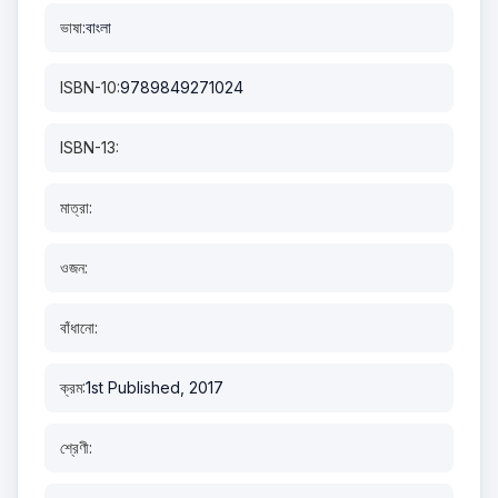
ভাষা:
বাংলা
ISBN-10:
9789849271024
ISBN-13:
মাত্রা:
ওজন:
বাঁধানো:
ক্রম:
1st Published, 2017
শ্রেণী: