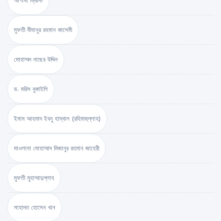
আগাথা ক্রিস্টি
মুফতী মীযানুর রহমান কাসেমী
মোহাম্মদ নাছের উদ্দিন
ড. মরিস বুকাইলি
ইমাম আহমাদ ইবনু হাম্বাল (রহিমাহুল্লাহ)
মাওলানা মোহাম্মাদ মিজানুর রহমান জাহেরী
মুফতী মুহাম্মাদুল্লাহ
সাহাদত হোসেন খান