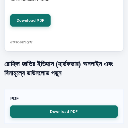
Download PDF
লেখক:এনাম রেজা
রোহিঙ্গা জাতির ইতিহাস (হার্ডকভার) অনলাইন এবং
বিনামূল্যে ডাউনলোড পড়ুন
PDF
Download PDF