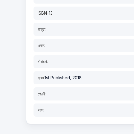
ISBN-13:
মাত্রা:
ওজন:
বাঁধানো:
ক্রম:
1st Published, 2018
শ্রেণী:
বয়স: