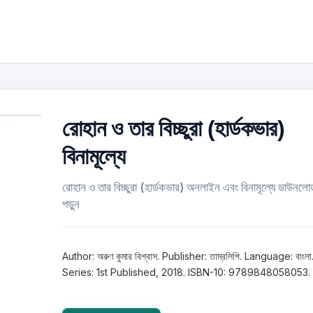
রোহান ও তার বিচ্ছুরা (হার্ডকভার)
বিনামূল্যে
রোহান ও তার বিচ্ছুরা (হার্ডকভার) অনলাইন এবং বিনামূল্যে ডাউনলো
পড়ুন
Author: অরুণ কুমার বিশ্বাস. Publisher: তাম্রলিপি. Language: বাংলা
Series: 1st Published, 2018. ISBN-10: 9789848058053.