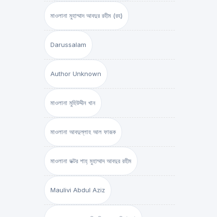
মাওলানা মুহাম্মাদ আবদুর রহীম (রহ)
Darussalam
Author Unknown
মাওলানা মুহিউদ্দীন খান
মাওলানা আবদুল্লাহ আল ফারূক
মাওলানা ডক্টর শাহ্‌ মুহাম্মাদ আবদুর রহীম
Maulivi Abdul Aziz