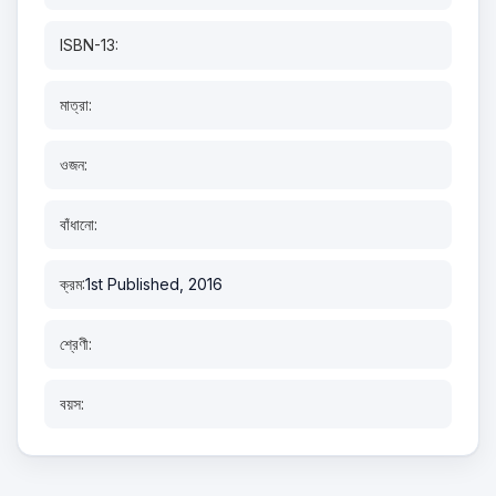
ISBN-13:
মাত্রা:
ওজন:
বাঁধানো:
ক্রম:
1st Published, 2016
শ্রেণী:
বয়স: