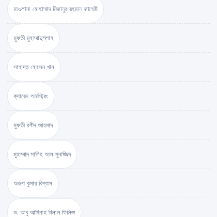
মাওলানা মোহাম্মাদ মিজানুর রহমান জাহেরী
মুফতী মুহাম্মাদুল্লাহ
সাহাদত হোসেন খান
ক্যারেন আর্মস্ট্রং
মুফতী রশীদ আহমাদ
মুহাম্মাদ সালিহ আল মুনাজ্জিদ
অরুণ কুমার বিশ্বাস
ড. আবু আমিনাহ বিলাল ফিলিপ্স