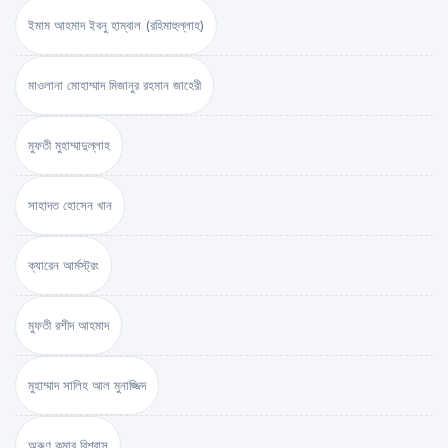
ইমাম আহমাদ ইবনু হাম্বাল (রহিমাহুল্লাহ)
মাওলানা মোহাম্মাদ মিজানুর রহমান জাহেরী
মুফতী মুহাম্মাদুল্লাহ
সাহাদত হোসেন খান
ক্যারেন আর্মস্ট্রং
মুফতী রশীদ আহমাদ
মুহাম্মাদ সালিহ আল মুনাজ্জিদ
অরুণ কুমার বিশ্বাস