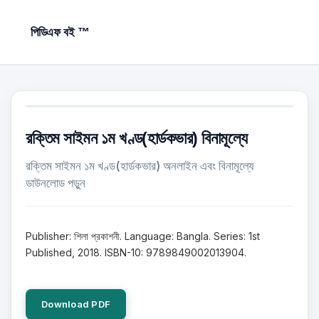
পিডিএফ বই ™
রক্তিম সাইমন ১ম খণ্ড(হার্ডকভার) বিনামূল্যে
রক্তিম সাইমন ১ম খণ্ড(হার্ডকভার) অনলাইন এবং বিনামূল্যে
ডাউনলোড পড়ুন
Publisher: শিলা প্রকাশনী. Language: Bangla. Series: 1st
Published, 2018. ISBN-10: 9789849002013904.
Download PDF