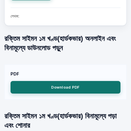
লেখক:
রক্তিম সাইমন ১ম খণ্ড(হার্ডকভার) অনলাইন এবং
বিনামূল্যে ডাউনলোড পড়ুন
PDF
Download PDF
রক্তিম সাইমন ১ম খণ্ড(হার্ডকভার) বিনামূল্যে পড়া
এবং শোনার