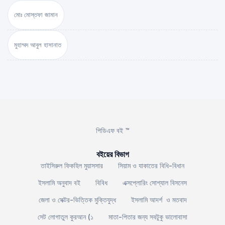
মোঃ মোস্তফা জামান
মুহাম্মদ আবুল হাসানাত
পিডিএফ বই ™
বইয়ের বিভাগ
তাইসিরুল ফিকহিল মুয়াসসার
সিয়াম ও যাকাতের বিধি-বিধান
ইসলামি অনুবাদ বই
বিবিধ
এক্সপ্লোরিং সোশ্যাল বিসনেস
জেলা ও সেক্টর-ভিত্তিক মুক্তিযুদ্ধ
ইসলামি আদর্শ ও মতবাদ
সেট লোগাতুল কুরআন (১
মাতা-পিতার জন্য সবটুকু ভালোবাসা