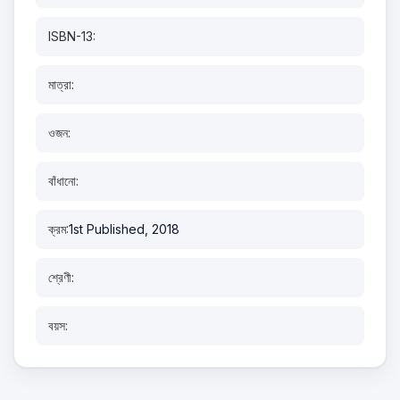
ISBN-13:
মাত্রা:
ওজন:
বাঁধানো:
ক্রম:
1st Published, 2018
শ্রেণী:
বয়স: