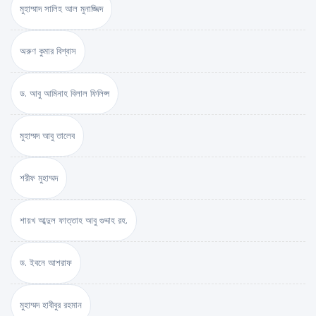
মুহাম্মাদ সালিহ আল মুনাজ্জিদ
অরুণ কুমার বিশ্বাস
ড. আবু আমিনাহ বিলাল ফিলিপ্স
মুহাম্মদ আবু তালেব
শরীফ মুহাম্মদ
শায়খ আব্দুল ফাত্তাহ আবু গুদ্দাহ রহ.
ড. ইবনে আশরাফ
মুহাম্মদ হাবীবুর রহমান