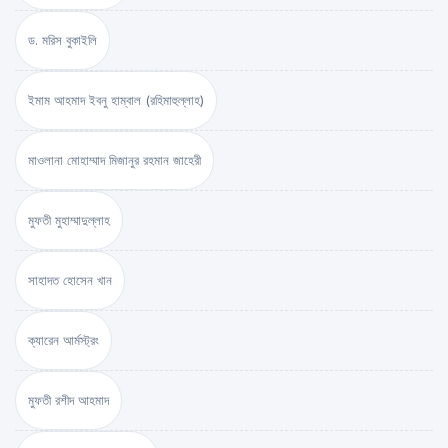
ড. মরিস বুকাইলি
ইমাম আহমাদ ইবনু হাম্বাল (রহিমাহুল্লাহ)
মাওলানা মোহাম্মাদ মিজানুর রহমান জাহেরী
মুফতী মুহাম্মাদুল্লাহ
সাহাদত হোসেন খান
ক্যারেন আর্মস্ট্রং
মুফতী রশীদ আহমাদ