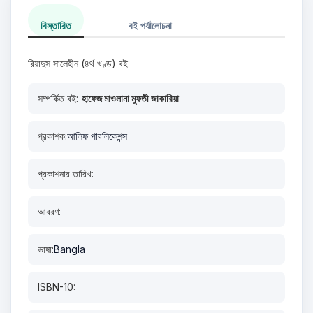
বিস্তারিত
বই পর্যালোচনা
রিয়াদুস সালেহীন (৪র্থ খণ্ড) বই
সম্পর্কিত বই:
হাফেজ মাওলানা মুফতী জাকারিয়া
প্রকাশক:
আলিফ পাবলিকেশন্স
প্রকাশনার তারিখ:
আবরণ:
ভাষা:
Bangla
ISBN-10: