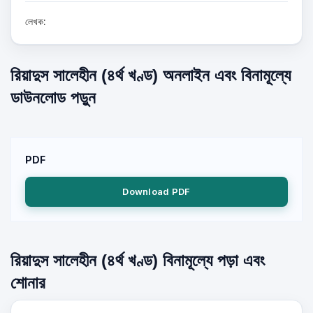
লেখক:
রিয়াদুস সালেহীন (৪র্থ খণ্ড) অনলাইন এবং বিনামূল্যে
ডাউনলোড পড়ুন
PDF
Download PDF
রিয়াদুস সালেহীন (৪র্থ খণ্ড) বিনামূল্যে পড়া এবং
শোনার