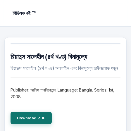
পিডিএফ বই ™
রিয়াদুস সালেহীন (৪র্থ খণ্ড) বিনামূল্যে
রিয়াদুস সালেহীন (৪র্থ খণ্ড) অনলাইন এবং বিনামূল্যে ডাউনলোড পড়ুন
Publisher: আলিফ পাবলিকেশন্স. Language: Bangla. Series: 1st,
2008.
Download PDF