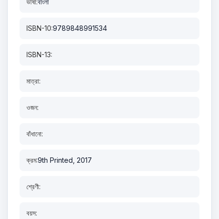
ভাষা:
বাংলা
ISBN-10:
9789848991534
ISBN-13:
মাত্রা:
ওজন:
বাঁধানো:
ক্রম:
9th Printed, 2017
শ্রেণী:
বয়স: