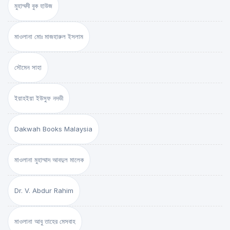
মুহাম্মদী বুক হাউজ
মাওলানা মোঃ মাজহারুল ইসলাম
সৌমেন সাহা
ইয়াহইয়া ইউসুফ নদভী
Dakwah Books Malaysia
মাওলানা মুহাম্মাদ আবদুল মালেক
Dr. V. Abdur Rahim
মাওলানা আবু তাহের মেসবাহ