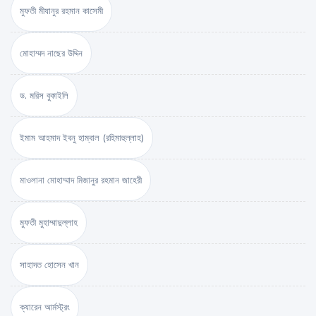
মুফতী মীযানুর রহমান কাসেমী
মোহাম্মদ নাছের উদ্দিন
ড. মরিস বুকাইলি
ইমাম আহমাদ ইবনু হাম্বাল (রহিমাহুল্লাহ)
মাওলানা মোহাম্মাদ মিজানুর রহমান জাহেরী
মুফতী মুহাম্মাদুল্লাহ
সাহাদত হোসেন খান
ক্যারেন আর্মস্ট্রং