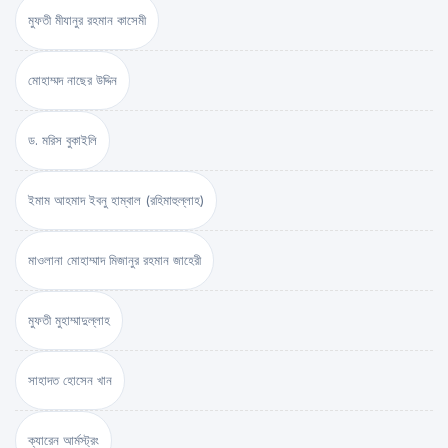
মুফতী মীযানুর রহমান কাসেমী
মোহাম্মদ নাছের উদ্দিন
ড. মরিস বুকাইলি
ইমাম আহমাদ ইবনু হাম্বাল (রহিমাহুল্লাহ)
মাওলানা মোহাম্মাদ মিজানুর রহমান জাহেরী
মুফতী মুহাম্মাদুল্লাহ
সাহাদত হোসেন খান
ক্যারেন আর্মস্ট্রং