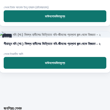
লেখক:ইমাম আহমাদ ইবনু হাম্বাল (রহিমাহুল্লাহ)
ডাউনলোডবিনামূল্যে
PDF
সীরাতুন নবি (সা:) বিশুদ্ধ হাদীসের ভিত্তিতে নবি-জীবনের গ্রন্থনা জন্ম থেকে হিজরত - ২
লেখক:ইবরাহীম আলি
ডাউনলোডবিনামূল্যে
জনপ্রিয় লেখক