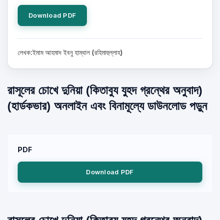
Download PDF
লেখক:ইমাম আহমাদ ইবনু হাম্বাল (রহিমাহুল্লাহ)
রাসূলের চোখে দুনিয়া (কিতাবুয যুহদ গ্রন্থের অনুবাদ)
(হার্ডকভার) অনলাইন এবং বিনামূল্যে ডাউনলোড পড়ুন
PDF
Download PDF