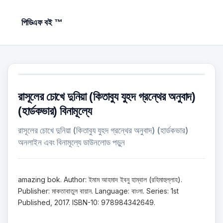
পিডিএফ বই ™
রাসূলের চোখে দুনিয়া (কিতাবুয যুহদ গ্রন্থের অনুবাদ)
(হার্ডকভার) বিনামূল্যে
রাসূলের চোখে দুনিয়া (কিতাবুয যুহদ গ্রন্থের অনুবাদ) (হার্ডকভার)
অনলাইন এবং বিনামূল্যে ডাউনলোড পড়ুন
amazing bok. Author: ইমাম আহমাদ ইবনু হাম্বাল (রহিমাহুল্লাহ).
Publisher: মাকতাবাতুল বায়ান. Language: বাংলা. Series: 1st
Published, 2017. ISBN-10: 978984342649.