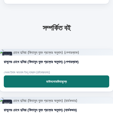
সম্পর্কিত বই
PDF
রাসূলের চোখে দুনিয়া (কিতাবুয যুহদ গ্রন্থের অনুবাদ) (পেপারব্যাক)
লেখক:ইমাম আহমাদ ইবনু হাম্বাল (রহিমাহুল্লাহ)
ডাউনলোডবিনামূল্যে
PDF
রাসূলের চোখে দুনিয়া (কিতাবুয যুহদ গ্রন্থের অনুবাদ) (হার্ডকভার)