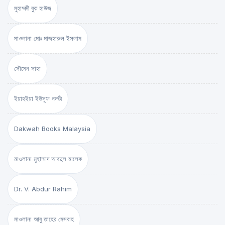
মুহাম্মদী বুক হাউজ
মাওলানা মোঃ মাজহারুল ইসলাম
সৌমেন সাহা
ইয়াহইয়া ইউসুফ নদভী
Dakwah Books Malaysia
মাওলানা মুহাম্মাদ আবদুল মালেক
Dr. V. Abdur Rahim
মাওলানা আবু তাহের মেসবাহ