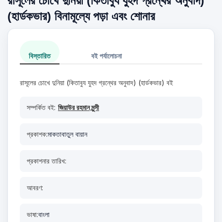
রাসূলের চোখে দুনিয়া (কিতাবুয যুহদ গ্রন্থের অনুবাদ)
(হার্ডকভার) বিনামূল্যে পড়া এবং শোনার
বিস্তারিত
বই পর্যালোচনা
রাসূলের চোখে দুনিয়া (কিতাবুয যুহদ গ্রন্থের অনুবাদ) (হার্ডকভার) বই
সম্পর্কিত বই:
জিয়াউর রহমান মুন্সী
প্রকাশক:
মাকতাবাতুল বায়ান
প্রকাশনার তারিখ:
আবরণ:
ভাষা:
বাংলা