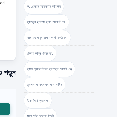
hed,
ড. খোন্দকার আব্দুল্লাহ জাহাঙ্গীর
হুজ্জাতুল ইসলাম ইমাম গাযযালী রহ.
সাইয়েদ আবুল হাসান আলী নদভী রহ.
খন্দকার আবুল খায়ের রহ.
ইমাম মুহাম্মদ ইবনে ইসমাইল বোখারী (র)
 পড়ুন
মুহাম্মদ আসাদুল্লাহ আল-গালিব
ইসলামিয়া কুতুবখানা
সদর উদ্দিন আহমদ চিশতী