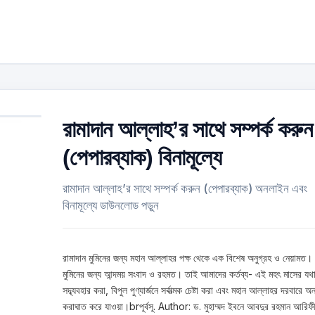
রামাদান আল্লাহ’র সাথে সম্পর্ক করুন
(পেপারব্যাক) বিনামূল্যে
রামাদান আল্লাহ’র সাথে সম্পর্ক করুন (পেপারব্যাক) অনলাইন এবং
বিনামূল্যে ডাউনলোড পড়ুন
রামাদান মুমিনের জন্য মহান আল্লাহর পক্ষ থেকে এক বিশেষ অনুগ্রহ ও নেয়ামত।
মুমিনের জন্য আন্দময় সংবাদ ও রহমত। তাই আমাদের কর্তব্য- এই মহৎ মাসের যথ
সদ্ব্যবহার করা, বিপুল পুণ্যার্জনে সর্বাত্মক চেষ্টা করা এবং মহান আল্লাহর দরবারে 
করাঘাত করে যাওয়া।brপূর্বসূ. Author: ড. মুহাম্মদ ইবনে আবদুর রহমান আরিফী