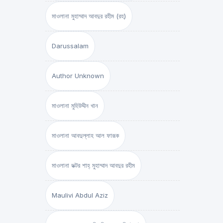
মাওলানা মুহাম্মাদ আবদুর রহীম (রহ)
Darussalam
Author Unknown
মাওলানা মুহিউদ্দীন খান
মাওলানা আবদুল্লাহ আল ফারূক
মাওলানা ডক্টর শাহ্‌ মুহাম্মাদ আবদুর রহীম
Maulivi Abdul Aziz