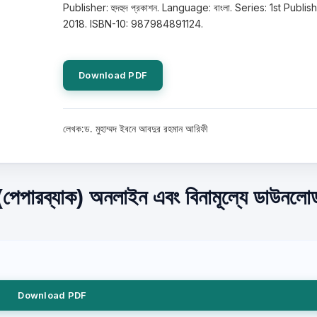
Publisher: হুদহুদ প্রকাশন. Language: বাংলা. Series: 1st Publis
2018. ISBN-10: 987984891124.
Download PDF
লেখক:ড. মুহাম্মদ ইবনে আবদুর রহমান আরিফী
 (পেপারব্যাক) অনলাইন এবং বিনামূল্যে ডাউনলোড
Download PDF