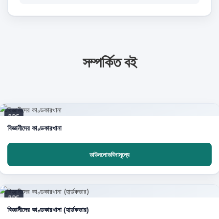
সম্পর্কিত বই
PDF
বিজ্ঞানীদের কাণ্ডকারখানা
ডাউনলোডবিনামূল্যে
PDF
বিজ্ঞানীদের কাণ্ডকারখানা (হার্ডকভার)