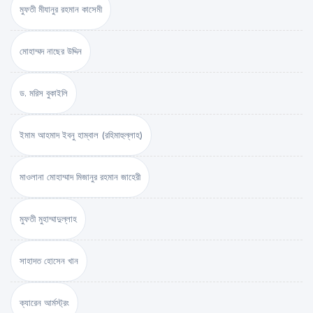
মুফতী মীযানুর রহমান কাসেমী
মোহাম্মদ নাছের উদ্দিন
ড. মরিস বুকাইলি
ইমাম আহমাদ ইবনু হাম্বাল (রহিমাহুল্লাহ)
মাওলানা মোহাম্মাদ মিজানুর রহমান জাহেরী
মুফতী মুহাম্মাদুল্লাহ
সাহাদত হোসেন খান
ক্যারেন আর্মস্ট্রং