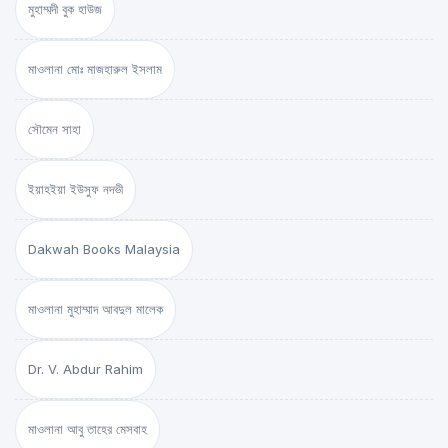
মুহাম্মদী বুক হাউজ
মাওলানা মোঃ মাজহারুল ইসলাম
সৌমেন সাহা
ইয়াহইয়া ইউসুফ নদভী
Dakwah Books Malaysia
মাওলানা মুহাম্মাদ আবদুল মালেক
Dr. V. Abdur Rahim
মাওলানা আবু তাহের মেসবাহ