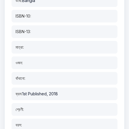
ভাষা:
Bangla
ISBN-10:
ISBN-13:
মাত্রা:
ওজন:
বাঁধানো:
ক্রম:
1st Published, 2018
শ্রেণী:
বয়স: