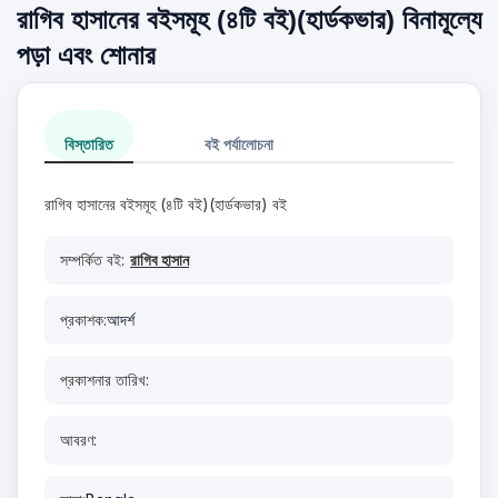
রাগিব হাসানের বইসমূহ (৪টি বই)(হার্ডকভার) বিনামূল্যে
পড়া এবং শোনার
বিস্তারিত
বই পর্যালোচনা
রাগিব হাসানের বইসমূহ (৪টি বই)(হার্ডকভার) বই
সম্পর্কিত বই:
রাগিব হাসান
প্রকাশক:
আদর্শ
প্রকাশনার তারিখ:
আবরণ: