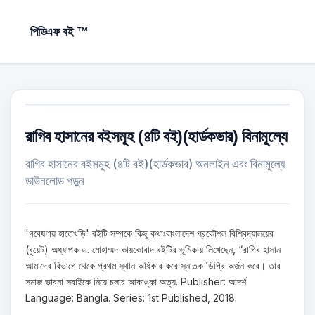
পিডিএফ বই ™
রাগিব হাসানের বইসমূহ (৪টি বই)(হার্ডকভার) বিনামূল্যে
রাগিব হাসানের বইসমূহ (৪টি বই)(হার্ডকভার) অনলাইন এবং বিনামূল্যে
ডাউনলোড পড়ুন
'গবেষণায় হাতেখড়ি' বইটি সম্পকে কিছু কথাঃবাংলাদেশ প্রকৌশল বিশ্বিদ্যালয়ের
(বুয়েট) অধ্যাপক ড. মোহাম্মদ কায়কোবাদ বইটির ভূমিকায় লিখেছেন, “রাগিব হাসান
আমাদের বিভাগে থেকে প্রথম স্থান অধিকার করে স্নাতক ডিগ্রি অর্জন করে। তার
সমাজ ভাবনা সবাইকে নিয়ে চলার আকাঙ্কা অত্য. Publisher: আদর্শ.
Language: Bangla. Series: 1st Published, 2018.