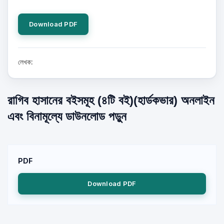
Download PDF
লেখক:
রাগিব হাসানের বইসমূহ (৪টি বই)(হার্ডকভার) অনলাইন
এবং বিনামূল্যে ডাউনলোড পড়ুন
PDF
Download PDF