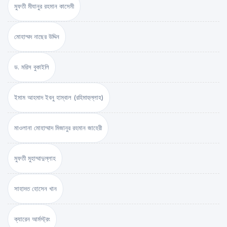
মুফতী মীযানুর রহমান কাসেমী
মোহাম্মদ নাছের উদ্দিন
ড. মরিস বুকাইলি
ইমাম আহমাদ ইবনু হাম্বাল (রহিমাহুল্লাহ)
মাওলানা মোহাম্মাদ মিজানুর রহমান জাহেরী
মুফতী মুহাম্মাদুল্লাহ
সাহাদত হোসেন খান
ক্যারেন আর্মস্ট্রং