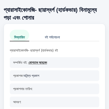
প্যারাসাইকোলজি- ছায়াস্বর্গ (হার্ডকভার) বিনামূল্যে
পড়া এবং শোনার
বিস্তারিত
বই পর্যালোচনা
প্যারাসাইকোলজি- ছায়াস্বর্গ (হার্ডকভার) বই
সম্পর্কিত বই:
মোশতাক আহমেদ
প্রকাশক:
অনিন্দ্য প্রকাশ
প্রকাশনার তারিখ:
আবরণ: