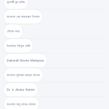
মুহাম্মদী বুক হাউজ
মাওলানা মোঃ মাজহারুল ইসলাম
সৌমেন সাহা
ইয়াহইয়া ইউসুফ নদভী
Dakwah Books Malaysia
মাওলানা মুহাম্মাদ আবদুল মালেক
Dr. V. Abdur Rahim
মাওলানা আবু তাহের মেসবাহ