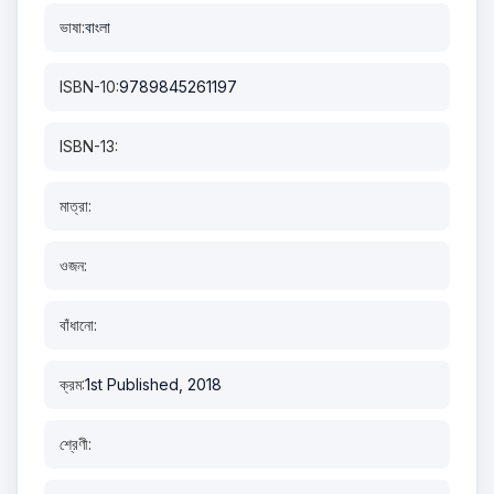
ভাষা:
বাংলা
ISBN-10:
9789845261197
ISBN-13:
মাত্রা:
ওজন:
বাঁধানো:
ক্রম:
1st Published, 2018
শ্রেণী: