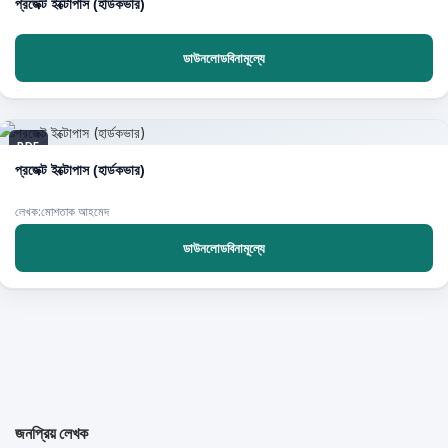
প্রজেক্ট ইক্টোপাস (হার্ডকভার)
ডাউনলোডবিনামূল্যে
PDF
প্রজেক্ট ইক্টোপাস (হার্ডকভার)
লেখক:মোশতাক আহমেদ
ডাউনলোডবিনামূল্যে
জনপ্রিয় লেখক