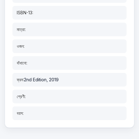
ISBN-13:
মাত্রা:
ওজন:
বাঁধানো:
ক্রম:
2nd Edition, 2019
শ্রেণী:
বয়স: