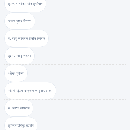
মুহাম্মাদ সালিহ আল মুনাজ্জিদ
অরুণ কুমার বিশ্বাস
ড. আবু আমিনাহ বিলাল ফিলিপ্স
মুহাম্মদ আবু তালেব
শরীফ মুহাম্মদ
শায়খ আব্দুল ফাত্তাহ আবু গুদ্দাহ রহ.
ড. ইবনে আশরাফ
মুহাম্মদ হাবীবুর রহমান