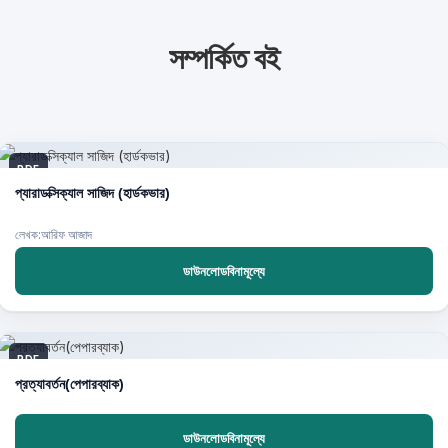
সম্পর্কিত বই
PDF
প্যারাডক্সিক্যাল সাজিদ (হার্ডকভার)
লেখক:আরিফ আজাদ
ডাউনলোডবিনামূল্যে
PDF
প্রত্যাবর্তন(পেপারব্যাক)
ডাউনলোডবিনামূল্যে