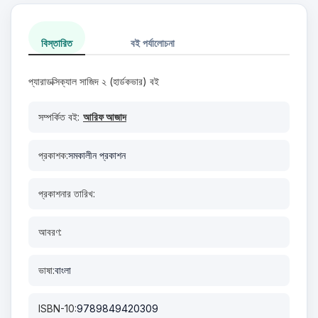
বিস্তারিত
বই পর্যালোচনা
প্যারাডক্সিক্যাল সাজিদ ২ (হার্ডকভার) বই
সম্পর্কিত বই:
আরিফ আজাদ
প্রকাশক:
সমকালীন প্রকাশন
প্রকাশনার তারিখ:
আবরণ:
ভাষা:
বাংলা
ISBN-10:
9789849420309