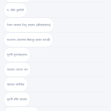
ড. মরিস বুকাইলি
ইমাম আহমাদ ইবনু হাম্বাল (রহিমাহুল্লাহ)
মাওলানা মোহাম্মাদ মিজানুর রহমান জাহেরী
মুফতী মুহাম্মাদুল্লাহ
সাহাদত হোসেন খান
ক্যারেন আর্মস্ট্রং
মুফতী রশীদ আহমাদ