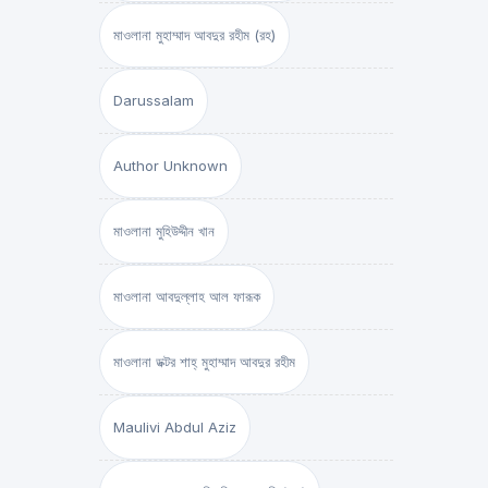
মাওলানা মুহাম্মাদ আবদুর রহীম (রহ)
Darussalam
Author Unknown
মাওলানা মুহিউদ্দীন খান
মাওলানা আবদুল্লাহ আল ফারূক
মাওলানা ডক্টর শাহ্‌ মুহাম্মাদ আবদুর রহীম
Maulivi Abdul Aziz