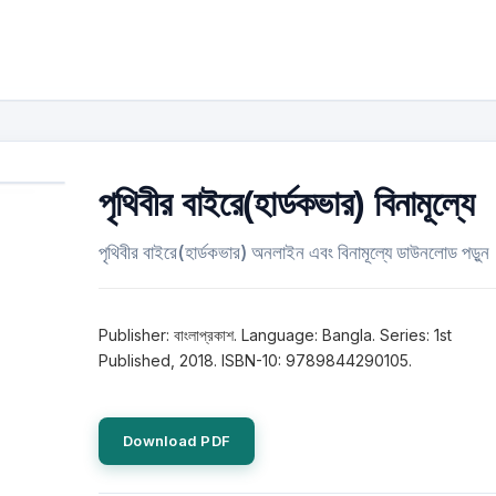
পৃথিবীর বাইরে(হার্ডকভার) বিনামূল্যে
পৃথিবীর বাইরে(হার্ডকভার) অনলাইন এবং বিনামূল্যে ডাউনলোড পড়ুন
Publisher: বাংলাপ্রকাশ. Language: Bangla. Series: 1st
Published, 2018. ISBN-10: 9789844290105.
Download PDF