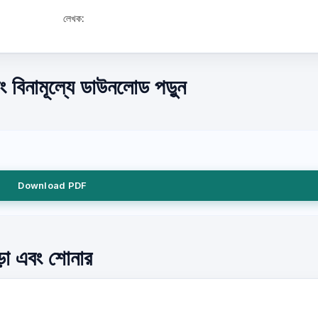
লেখক:
ং বিনামূল্যে ডাউনলোড পড়ুন
Download PDF
পড়া এবং শোনার