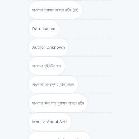
মাওলানা মুহাম্মাদ আবদুর রহীম (রহ)
Darussalam
Author Unknown
মাওলানা মুহিউদ্দীন খান
মাওলানা আবদুল্লাহ আল ফারূক
মাওলানা ডক্টর শাহ্‌ মুহাম্মাদ আবদুর রহীম
Maulivi Abdul Aziz