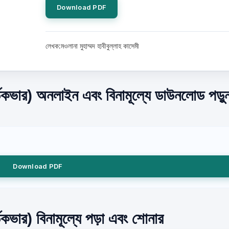
Download PDF
লেখক:মওলানা মুহাম্মদ হাবীবুল্লাহ কাসেমী
্ডকভার) অনলাইন এবং বিনামূল্যে ডাউনলোড পড়ু
Download PDF
ডকভার) বিনামূল্যে পড়া এবং শোনার