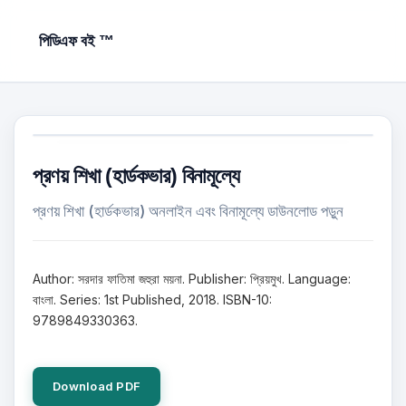
পিডিএফ বই ™
প্রণয় শিখা (হার্ডকভার) বিনামূল্যে
প্রণয় শিখা (হার্ডকভার) অনলাইন এবং বিনামূল্যে ডাউনলোড পড়ুন
Author: সরদার ফাতিমা জহুরা ময়না. Publisher: প্রিয়মুখ. Language:
বাংলা. Series: 1st Published, 2018. ISBN-10:
9789849330363.
Download PDF