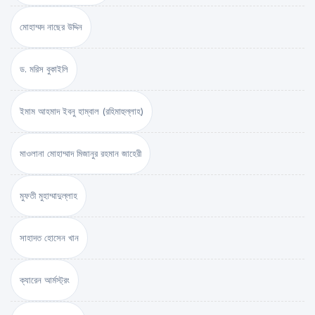
মোহাম্মদ নাছের উদ্দিন
ড. মরিস বুকাইলি
ইমাম আহমাদ ইবনু হাম্বাল (রহিমাহুল্লাহ)
মাওলানা মোহাম্মাদ মিজানুর রহমান জাহেরী
মুফতী মুহাম্মাদুল্লাহ
সাহাদত হোসেন খান
ক্যারেন আর্মস্ট্রং