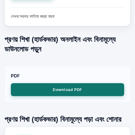
লেখক:সরদার ফাতিমা জহুরা ময়না
প্রণয় শিখা (হার্ডকভার) অনলাইন এবং বিনামূল্যে
ডাউনলোড পড়ুন
PDF
Download PDF
প্রণয় শিখা (হার্ডকভার) বিনামূল্যে পড়া এবং শোনার