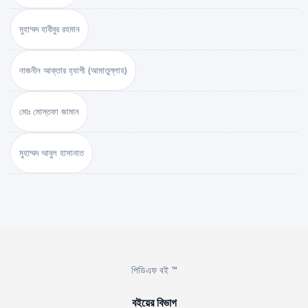
মুহাম্মদ হাবীবুর রহমান
নাজনীন আক্তার হ্যাপী (আমাতুল্লাহ)
মোঃ মোস্তফা জামান
মুহাম্মদ আবুল হাসানাত
পিডিএফ বই ™
বইয়ের বিভাগ