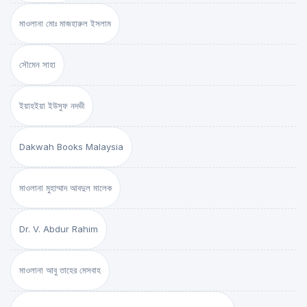
মাওলানা মোঃ মাজহারুল ইসলাম
সৌমেন সাহা
ইয়াহইয়া ইউসুফ নদভী
Dakwah Books Malaysia
মাওলানা মুহাম্মাদ আবদুল মালেক
Dr. V. Abdur Rahim
মাওলানা আবু তাহের মেসবাহ