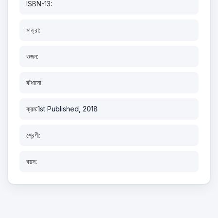
ISBN-13:
মাত্রা:
ওজন:
বাঁধানো:
ক্রম:
1st Published, 2018
শ্রেণী:
বয়স: