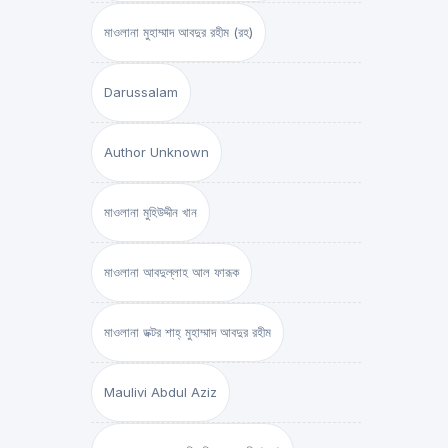
মাওলানা মুহাম্মাদ আবদুর রহীম (রহ)
Darussalam
Author Unknown
মাওলানা মুহিউদ্দীন খান
মাওলানা আবদুল্লাহ আল ফারূক
মাওলানা ডক্টর শাহ্‌ মুহাম্মাদ আবদুর রহীম
Maulivi Abdul Aziz