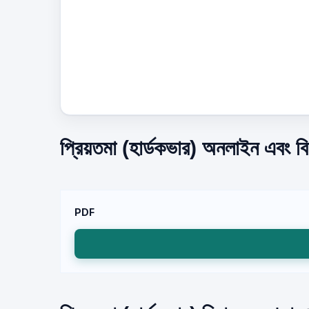
প্রিয়তমা (হার্ডকভার) অনলাইন এবং বি
PDF