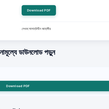
Download PDF
লেখক:সালাহউদ্দীন জাহাঙ্গীর
নামূল্যে ডাউনলোড পড়ুন
Download PDF