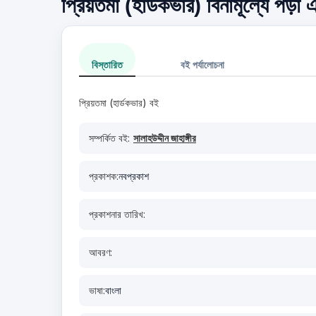
প্রিয়তমা (হার্ডকভার) বিনামূল্যে পড়া
বিস্তারিত
বই পর্যালোচনা
প্রিয়তমা (হার্ডকভার) বই
সম্পর্কিত বই:
সালাহউদ্দীন জাহাঙ্গীর
প্রকাশক:
নবপ্রকাশ
প্রকাশনার তারিখ:
আবরণ:
ভাষা:
বাংলা