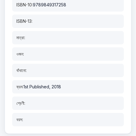
ISBN-10:
9789849317258
ISBN-13:
মাত্রা:
ওজন:
বাঁধানো:
ক্রম:
1st Published, 2018
শ্রেণী:
বয়স: