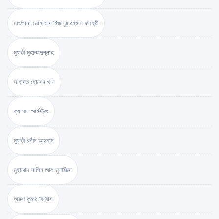
মাওলানা মোহাম্মাদ মিজানুর রহমান জাহেরী
মুফতী মুহাম্মাদুল্লাহ
সাহাদত হোসেন খান
ক্যারেন আর্মস্ট্রং
মুফতী রশীদ আহমাদ
মুহাম্মাদ সালিহ আল মুনাজ্জিদ
অরুণ কুমার বিশ্বাস