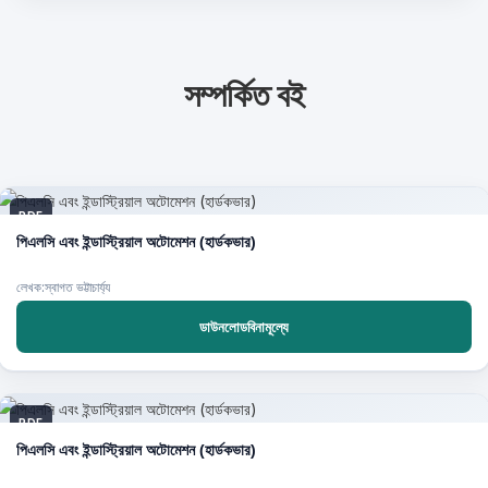
সম্পর্কিত বই
PDF
পিএলসি এবং ইন্ডাস্ট্রিয়াল অটোমেশন (হার্ডকভার)
লেখক:স্বাগত ভট্টাচার্য্য
ডাউনলোডবিনামূল্যে
PDF
পিএলসি এবং ইন্ডাস্ট্রিয়াল অটোমেশন (হার্ডকভার)