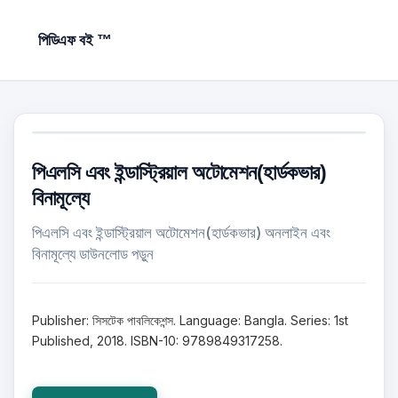
পিডিএফ বই ™
পিএলসি এবং ইন্ডাস্ট্রিয়াল অটোমেশন(হার্ডকভার)
বিনামূল্যে
পিএলসি এবং ইন্ডাস্ট্রিয়াল অটোমেশন(হার্ডকভার) অনলাইন এবং
বিনামূল্যে ডাউনলোড পড়ুন
Publisher: সিসটেক পাবলিকেশন্স. Language: Bangla. Series: 1st
Published, 2018. ISBN-10: 9789849317258.