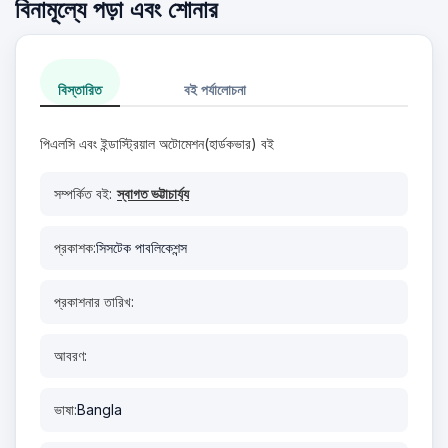
বিনামূল্যে পড়া এবং শোনার
বিস্তারিত
বই পর্যালোচনা
পিএলসি এবং ইন্ডাস্ট্রিয়াল অটোমেশন(হার্ডকভার) বই
সম্পর্কিত বই:
স্বাগত ভট্টাচার্য্য
প্রকাশক:
সিসটেক পাবলিকেশন্স
প্রকাশনার তারিখ:
আবরণ:
ভাষা:
Bangla