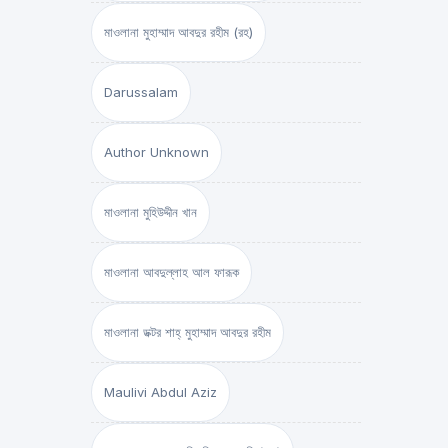
মাওলানা মুহাম্মাদ আবদুর রহীম (রহ)
Darussalam
Author Unknown
মাওলানা মুহিউদ্দীন খান
মাওলানা আবদুল্লাহ আল ফারূক
মাওলানা ডক্টর শাহ্‌ মুহাম্মাদ আবদুর রহীম
Maulivi Abdul Aziz