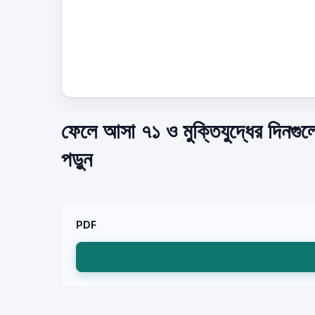
ফেলে আসা ৭১ ও মুক্তিযুদ্ধের দিনগু
পড়ুন
PDF