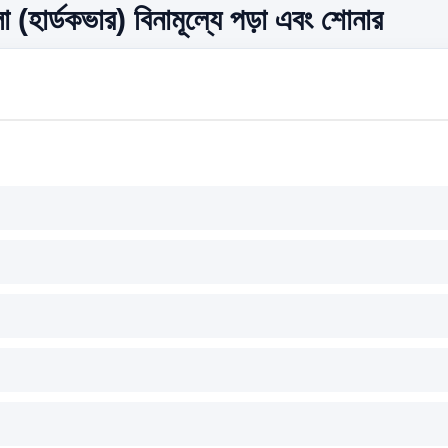
 (হার্ডকভার) বিনামূল্যে পড়া এবং শোনার