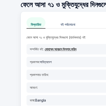
ফেলে আসা ৭১ ও মুক্তিযুদ্ধের দিনগুলো
বিস্তারিত
বই পর্যালোচনা
ফেলে আসা ৭১ ও মুক্তিযুদ্ধের দিনগুলো (হার্ডকভার) বই
সম্পর্কিত বই:
মোহাম্মদ আহছান উল্লাহ ফরিদ
প্রকাশক:
সাহিত্যদেশ
প্রকাশনার তারিখ:
আবরণ:
ভাষা:
Bangla