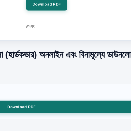
Download PDF
লেখক:
লো (হার্ডকভার) অনলাইন এবং বিনামূল্যে ডাউনল
Download PDF