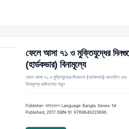
ফেলে আসা ৭১ ও মুক্তিযুদ্ধের দিনগু
(হার্ডকভার) বিনামূল্যে
ফেলে আসা ৭১ ও মুক্তিযুদ্ধের দিনগুলো (হার্ডকভার) অনলাইন এবং
বিনামূল্যে ডাউনলোড পড়ুন
Publisher: সাহিত্যদেশ. Language: Bangla. Series: 1st
Published, 2017. ISBN-10: 9789849223696.