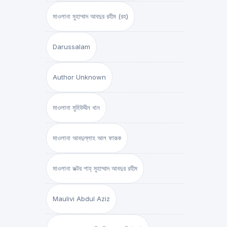
মাওলানা মুহাম্মাদ আবদুর রহীম (রহ)
Darussalam
Author Unknown
মাওলানা মুহিউদ্দীন খান
মাওলানা আবদুল্লাহ আল ফারূক
মাওলানা ডক্টর শাহ্‌ মুহাম্মাদ আবদুর রহীম
Maulivi Abdul Aziz