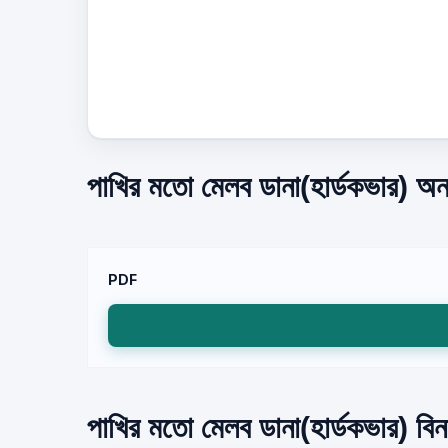
পাখির মতো মেলব ডানা(হার্ডকভার) অন
PDF
পাখির মতো মেলব ডানা(হার্ডকভার) বিন