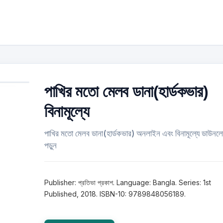
পাখির মতো মেলব ডানা(হার্ডকভার)
বিনামূল্যে
পাখির মতো মেলব ডানা(হার্ডকভার) অনলাইন এবং বিনামূল্যে ডাউনল
পড়ুন
Publisher: প্রতিভা প্রকাশ. Language: Bangla. Series: 1st
Published, 2018. ISBN-10: 9789848056189.