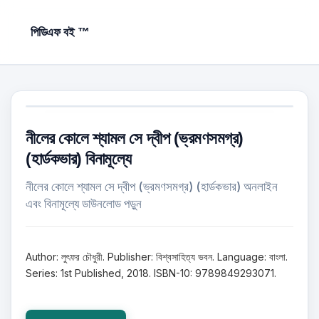
পিডিএফ বই ™
নীলের কোলে শ্যামল সে দ্বীপ (ভ্রমণসমগ্র)
(হার্ডকভার) বিনামূল্যে
নীলের কোলে শ্যামল সে দ্বীপ (ভ্রমণসমগ্র) (হার্ডকভার) অনলাইন
এবং বিনামূল্যে ডাউনলোড পড়ুন
Author: লুৎফর চৌধুরী. Publisher: বিশ্বসাহিত্য ভবন. Language: বাংলা.
Series: 1st Published, 2018. ISBN-10: 9789849293071.