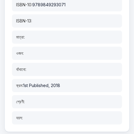
ISBN-10:
9789849293071
ISBN-13:
মাত্রা:
ওজন:
বাঁধানো:
ক্রম:
1st Published, 2018
শ্রেণী:
বয়স: