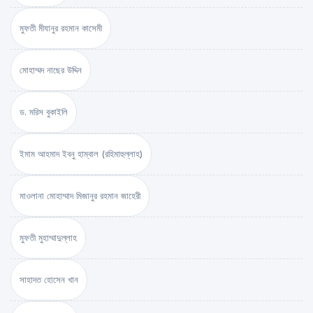
মুফতী মীযানুর রহমান কাসেমী
মোহাম্মদ নাছের উদ্দিন
ড. মরিস বুকাইলি
ইমাম আহমাদ ইবনু হাম্বাল (রহিমাহুল্লাহ)
মাওলানা মোহাম্মাদ মিজানুর রহমান জাহেরী
মুফতী মুহাম্মাদুল্লাহ
সাহাদত হোসেন খান