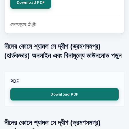
Download PDF
লেখক:লুৎফর চৌধুরী
নীলের কোলে শ্যামল সে দ্বীপ (ভ্রমণসমগ্র)
(হার্ডকভার) অনলাইন এবং বিনামূল্যে ডাউনলোড পড়ুন
PDF
Download PDF
নীলের কোলে শ্যামল সে দ্বীপ (ভ্রমণসমগ্র)