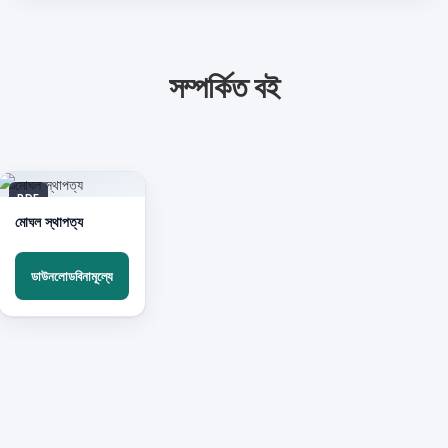
সম্পর্কিত বই
PDF
মোঘল স্থাপত্য
ডাউনলোডবিনামূল্যে