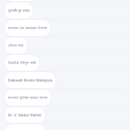
মুহাম্মদী বুক হাউজ
মাওলানা মোঃ মাজহারুল ইসলাম
সৌমেন সাহা
ইয়াহইয়া ইউসুফ নদভী
Dakwah Books Malaysia
মাওলানা মুহাম্মাদ আবদুল মালেক
Dr. V. Abdur Rahim