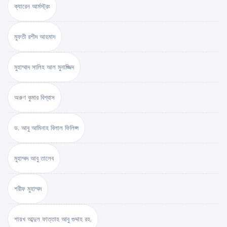
ক্যারেন আর্মস্ট্রং
মুফতী রশীদ আহমাদ
মুহাম্মাদ সালিহ আল মুনাজ্জিদ
অরুণ কুমার বিশ্বাস
ড. আবু আমিনাহ বিলাল ফিলিপ্স
মুহাম্মদ আবু তালেব
শরীফ মুহাম্মদ
শায়খ আব্দুল ফাত্তাহ আবু গুদ্দাহ রহ.