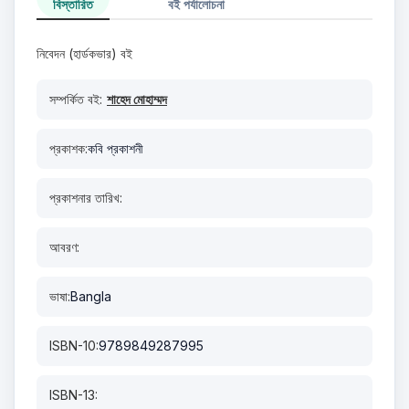
বিস্তারিত
বই পর্যালোচনা
নিবেদন (হার্ডকভার) বই
সম্পর্কিত বই:
শাহেদ মোহাম্মদ
প্রকাশক:
কবি প্রকাশনী
প্রকাশনার তারিখ:
আবরণ:
ভাষা:
Bangla
ISBN-10:
9789849287995
ISBN-13: