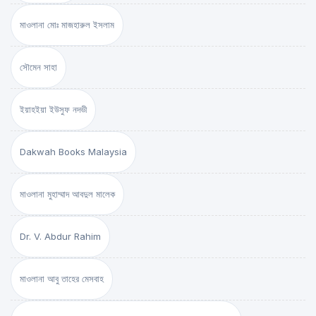
মাওলানা মোঃ মাজহারুল ইসলাম
সৌমেন সাহা
ইয়াহইয়া ইউসুফ নদভী
Dakwah Books Malaysia
মাওলানা মুহাম্মাদ আবদুল মালেক
Dr. V. Abdur Rahim
মাওলানা আবু তাহের মেসবাহ