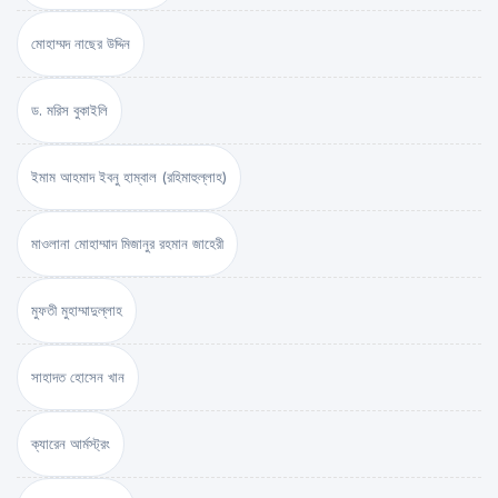
মোহাম্মদ নাছের উদ্দিন
ড. মরিস বুকাইলি
ইমাম আহমাদ ইবনু হাম্বাল (রহিমাহুল্লাহ)
মাওলানা মোহাম্মাদ মিজানুর রহমান জাহেরী
মুফতী মুহাম্মাদুল্লাহ
সাহাদত হোসেন খান
ক্যারেন আর্মস্ট্রং