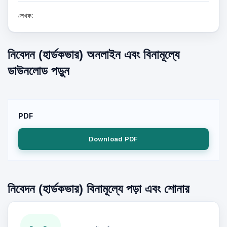
লেখক:
নিবেদন (হার্ডকভার) অনলাইন এবং বিনামূল্যে
ডাউনলোড পড়ুন
PDF
Download PDF
নিবেদন (হার্ডকভার) বিনামূল্যে পড়া এবং শোনার