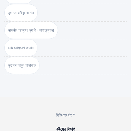
মুহাম্মদ হাবীবুর রহমান
নাজনীন আক্তার হ্যাপী (আমাতুল্লাহ)
মোঃ মোস্তফা জামান
মুহাম্মদ আবুল হাসানাত
পিডিএফ বই ™
বইয়ের বিভাগ