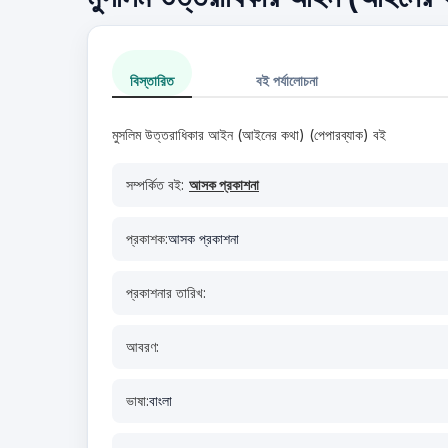
বিস্তারিত
বই পর্যালোচনা
মুসলিম উত্তরাধিকার আইন (আইনের কথা) (পেপারব্যাক) বই
সম্পর্কিত বই:
আসক প্রকাশনা
প্রকাশক:
আসক প্রকাশনা
প্রকাশনার তারিখ:
আবরণ:
ভাষা:
বাংলা