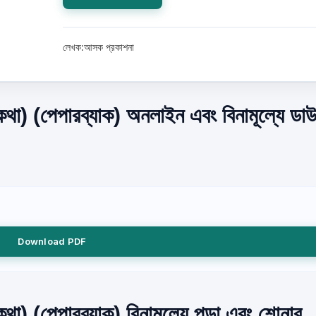
লেখক:আসক প্রকাশনা
থা) (পেপারব্যাক) অনলাইন এবং বিনামূল্যে ড
Download PDF
) (পেপারব্যাক) বিনামূল্যে পড়া এবং শোনার