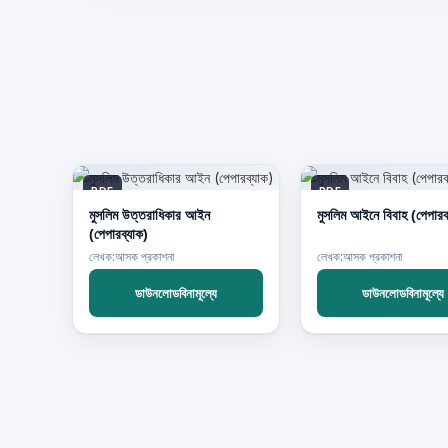
PDF
PDF
মুসলিম উত্তরাধিকার আইন
মুসলিম আইনে বিবাহ (পেপারব
(পেপারব্যাক)
লেখক:আসক প্রকাশনা
লেখক:আসক প্রকাশনা
ডাউনলোডবিনামূল্যে
ডাউনলোডবিনামূল্যে