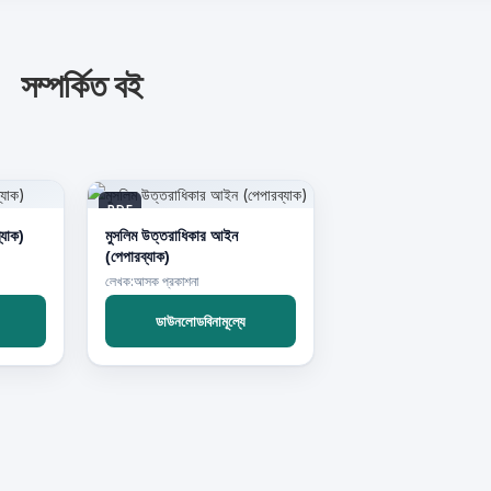
সম্পর্কিত বই
PDF
্যাক)
মুসলিম উত্তরাধিকার আইন
(পেপারব্যাক)
লেখক:আসক প্রকাশনা
ডাউনলোডবিনামূল্যে