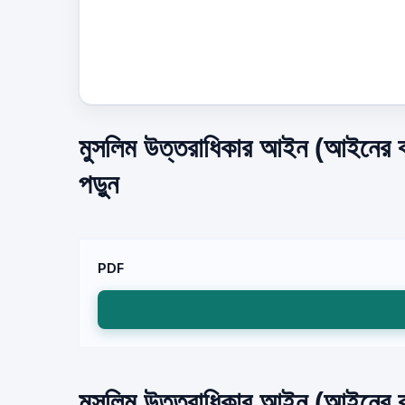
মুসলিম উত্তরাধিকার আইন (আইনের ক
পড়ুন
PDF
মুসলিম উত্তরাধিকার আইন (আইনের কথা