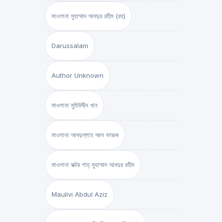
মাওলানা মুহাম্মাদ আবদুর রহীম (রহ)
Darussalam
Author Unknown
মাওলানা মুহিউদ্দীন খান
মাওলানা আবদুল্লাহ আল ফারূক
মাওলানা ডক্টর শাহ্‌ মুহাম্মাদ আবদুর রহীম
Maulivi Abdul Aziz