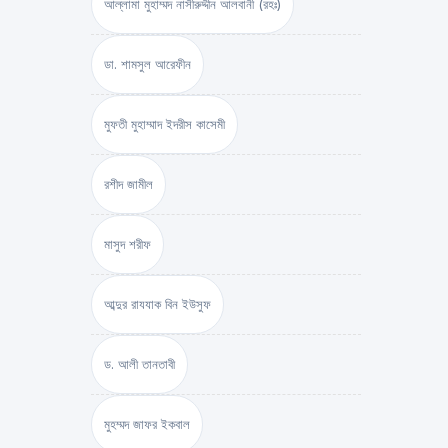
আল্লামা মুহাম্মদ নাসীরুদ্দীন আলবানী (রহঃ)
ডা. শামসুল আরেফীন
মুফতী মুহাম্মাদ ইদরীস কাসেমী
রশীদ জামীল
মাসুদ শরীফ
আব্দুর রাযযাক বিন ইউসুফ
ড. আলী তানতাবী
মুহম্মদ জাফর ইকবাল