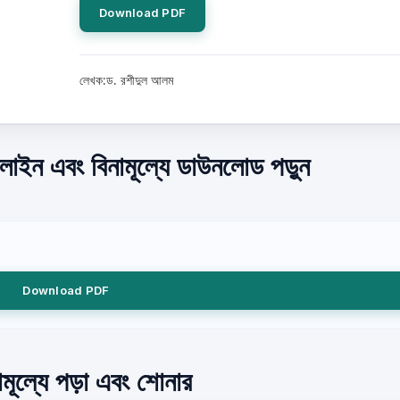
Download PDF
লেখক:ড. রশীদুল আলম
নলাইন এবং বিনামূল্যে ডাউনলোড পড়ুন
Download PDF
নামূল্যে পড়া এবং শোনার