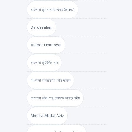
মাওলানা মুহাম্মাদ আবদুর রহীম (রহ)
Darussalam
Author Unknown
মাওলানা মুহিউদ্দীন খান
মাওলানা আবদুল্লাহ আল ফারূক
মাওলানা ডক্টর শাহ্‌ মুহাম্মাদ আবদুর রহীম
Maulivi Abdul Aziz