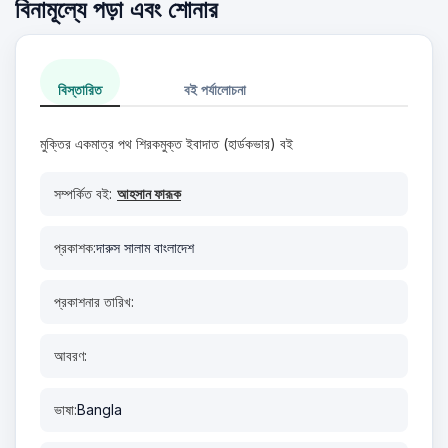
বিনামূল্যে পড়া এবং শোনার
বিস্তারিত
বই পর্যালোচনা
মুক্তির একমাত্র পথ শিরকমুক্ত ইবাদাত (হার্ডকভার) বই
সম্পর্কিত বই:
আহসান ফারূক
প্রকাশক:
দারুস সালাম বাংলাদেশ
প্রকাশনার তারিখ:
আবরণ:
ভাষা:
Bangla