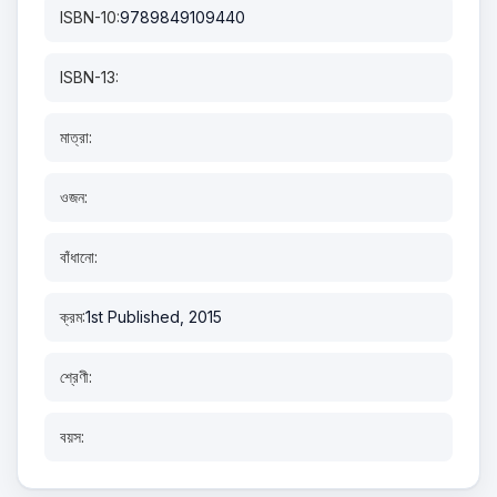
ISBN-10:
9789849109440
ISBN-13:
মাত্রা:
ওজন:
বাঁধানো:
ক্রম:
1st Published, 2015
শ্রেণী:
বয়স: