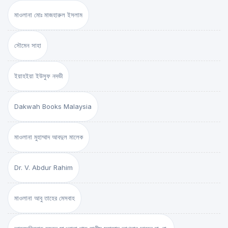
মাওলানা মোঃ মাজহারুল ইসলাম
সৌমেন সাহা
ইয়াহইয়া ইউসুফ নদভী
Dakwah Books Malaysia
মাওলানা মুহাম্মাদ আবদুল মালেক
Dr. V. Abdur Rahim
মাওলানা আবু তাহের মেসবাহ