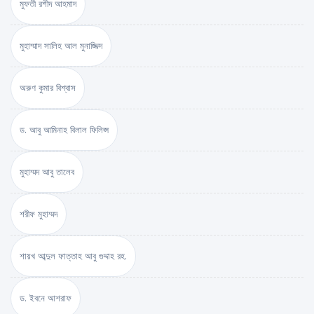
মুফতী রশীদ আহমাদ
মুহাম্মাদ সালিহ আল মুনাজ্জিদ
অরুণ কুমার বিশ্বাস
ড. আবু আমিনাহ বিলাল ফিলিপ্স
মুহাম্মদ আবু তালেব
শরীফ মুহাম্মদ
শায়খ আব্দুল ফাত্তাহ আবু গুদ্দাহ রহ.
ড. ইবনে আশরাফ