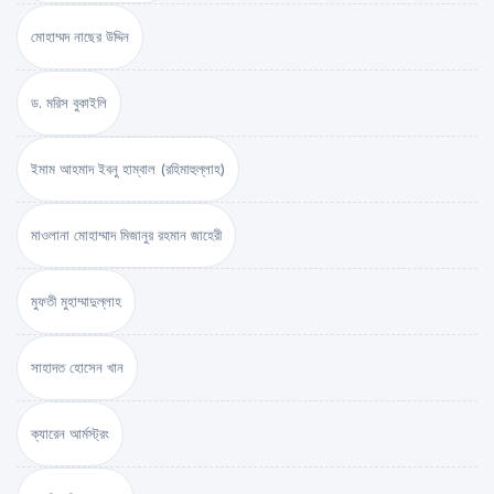
মোহাম্মদ নাছের উদ্দিন
ড. মরিস বুকাইলি
ইমাম আহমাদ ইবনু হাম্বাল (রহিমাহুল্লাহ)
মাওলানা মোহাম্মাদ মিজানুর রহমান জাহেরী
মুফতী মুহাম্মাদুল্লাহ
সাহাদত হোসেন খান
ক্যারেন আর্মস্ট্রং