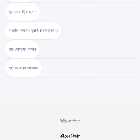
মুহাম্মদ হাবীবুর রহমান
নাজনীন আক্তার হ্যাপী (আমাতুল্লাহ)
মোঃ মোস্তফা জামান
মুহাম্মদ আবুল হাসানাত
পিডিএফ বই ™
বইয়ের বিভাগ