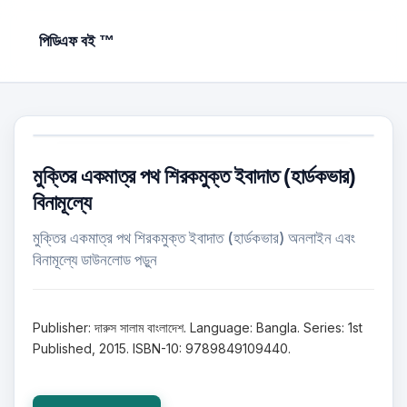
পিডিএফ বই ™
মুক্তির একমাত্র পথ শিরকমুক্ত ইবাদাত (হার্ডকভার)
বিনামূল্যে
মুক্তির একমাত্র পথ শিরকমুক্ত ইবাদাত (হার্ডকভার) অনলাইন এবং
বিনামূল্যে ডাউনলোড পড়ুন
Publisher: দারুস সালাম বাংলাদেশ. Language: Bangla. Series: 1st
Published, 2015. ISBN-10: 9789849109440.