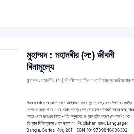
মুহাম্মদ : মহানবীর (স:) জীবনী
বিনামূল্যে
মুহাম্মদ : মহানবীর (স:) জীবনী অনলাইন এবং বিনামূল্যে ডাউনলোড প
শওকত হােসেনের আদি নিবাস চট্টগ্রাম চাকরির সুবাদে বাল্য এবং কৈশোর কেটেছে
দেশের বিভিন্ন শহরে। বই পড়ার অদম্য নেশা পেয়েছেন বইপ্ৰেমী মায়ের কাছ থে
বলতে গেলে রানওয়ে জিরো-এইট অনুবাদের মাধ্যমে হঠাৎ করেই লেখালেখির শুরু।
চট্টগ্রাম বিশ্বিদ্যালয় থেকে ব্যবস্থাপ. Publisher: সন্দেশ. Language:
Bangla. Series: 4th, 2011. ISBN-10: 9789848088302.