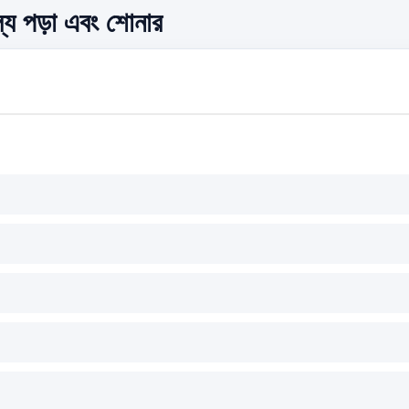
ল্যে পড়া এবং শোনার