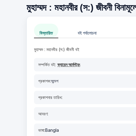
মুহাম্মদ : মহানবীর (স:) জীবনী বিনামূ
বিস্তারিত
বই পর্যালোচনা
মুহাম্মদ : মহানবীর (স:) জীবনী বই
সম্পর্কিত বই:
ক্যারেন আর্মস্ট্রং
প্রকাশক:
সন্দেশ
প্রকাশনার তারিখ:
আবরণ:
ভাষা:
Bangla