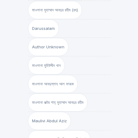
মাওলানা মুহাম্মাদ আবদুর রহীম (রহ)
Darussalam
Author Unknown
মাওলানা মুহিউদ্দীন খান
মাওলানা আবদুল্লাহ আল ফারূক
মাওলানা ডক্টর শাহ্‌ মুহাম্মাদ আবদুর রহীম
Maulivi Abdul Aziz