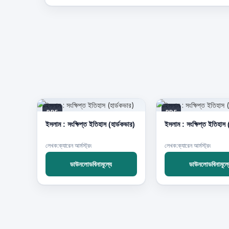
PDF
PDF
ইসলাম : সংক্ষিপ্ত ইতিহাস (হার্ডকভার)
ইসলাম : সংক্ষিপ্ত ইতিহাস 
লেখক:ক্যারেন আর্মস্ট্রং
লেখক:ক্যারেন আর্মস্ট্রং
ডাউনলোডবিনামূল্যে
ডাউনলোডবিনামূল্য