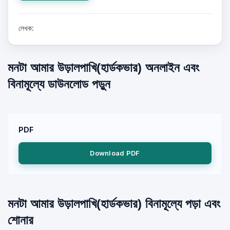
লেখক:
মনটা আমার উড়ালপাখি(হার্ডকভার) অনলাইন এবং
বিনামূল্যে ডাউনলোড পড়ুন
PDF
Download PDF
মনটা আমার উড়ালপাখি(হার্ডকভার) বিনামূল্যে পড়া এবং
শোনার