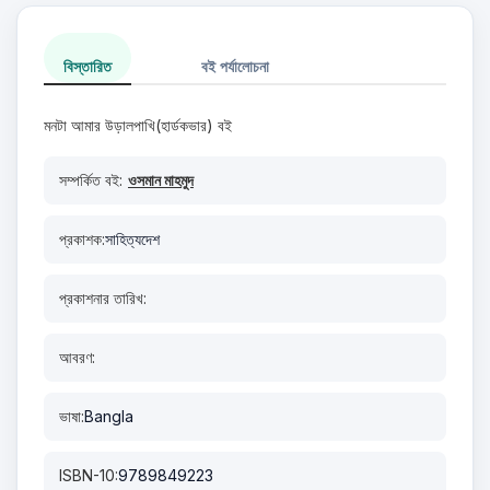
বিস্তারিত
বই পর্যালোচনা
মনটা আমার উড়ালপাখি(হার্ডকভার) বই
সম্পর্কিত বই:
ওসমান মাহমুদ
প্রকাশক:
সাহিত্যদেশ
প্রকাশনার তারিখ:
আবরণ:
ভাষা:
Bangla
ISBN-10:
9789849223