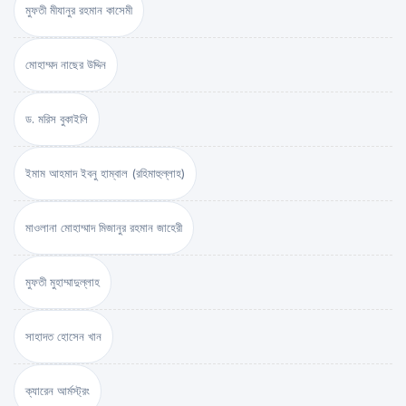
মুফতী মীযানুর রহমান কাসেমী
মোহাম্মদ নাছের উদ্দিন
ড. মরিস বুকাইলি
ইমাম আহমাদ ইবনু হাম্বাল (রহিমাহুল্লাহ)
মাওলানা মোহাম্মাদ মিজানুর রহমান জাহেরী
মুফতী মুহাম্মাদুল্লাহ
সাহাদত হোসেন খান
ক্যারেন আর্মস্ট্রং