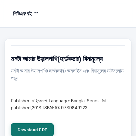
পিডিএফ বই ™
মনটা আমার উড়ালপাখি(হার্ডকভার) বিনামূল্যে
মনটা আমার উড়ালপাখি(হার্ডকভার) অনলাইন এবং বিনামূল্যে ডাউনলোড
পড়ুন
Publisher: সাহিত্যদেশ. Language: Bangla. Series: 1st
published,2018. ISBN-10: 9789849223.
Download PDF