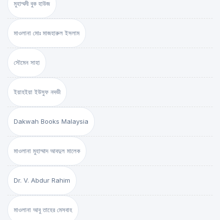
মুহাম্মদী বুক হাউজ
মাওলানা মোঃ মাজহারুল ইসলাম
সৌমেন সাহা
ইয়াহইয়া ইউসুফ নদভী
Dakwah Books Malaysia
মাওলানা মুহাম্মাদ আবদুল মালেক
Dr. V. Abdur Rahim
মাওলানা আবু তাহের মেসবাহ