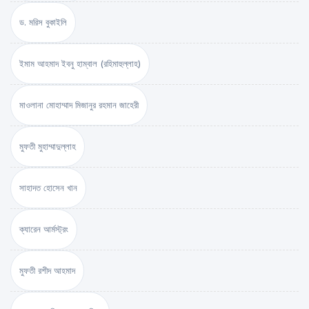
ড. মরিস বুকাইলি
ইমাম আহমাদ ইবনু হাম্বাল (রহিমাহুল্লাহ)
মাওলানা মোহাম্মাদ মিজানুর রহমান জাহেরী
মুফতী মুহাম্মাদুল্লাহ
সাহাদত হোসেন খান
ক্যারেন আর্মস্ট্রং
মুফতী রশীদ আহমাদ