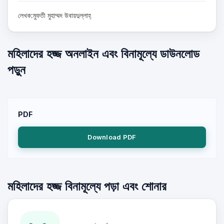
লেখক:মুফতী মুহাম্মদ উবায়দুল্লাহ্‌
মহিলাদের হজ্জ অনলাইন এবং বিনামূল্যে ডাউনলোড
পড়ুন
PDF
Download PDF
মহিলাদের হজ্জ বিনামূল্যে পড়া এবং শোনার