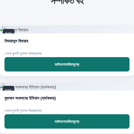
সম্পর্কিত বই
PDF
বিদায়াতুল হিদায়াহ
লেখক:মুফতী মুহাম্মদ উবায়দুল্লাহ্‌
ডাউনলোডবিনামূল্যে
PDF
কুরআন সংকলনের ইতিহাস (হার্ডকভার)
লেখক:মুফতী মুহাম্মদ উবায়দুল্লাহ্‌
ডাউনলোডবিনামূল্যে