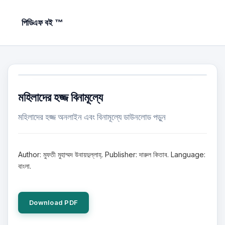
পিডিএফ বই ™
মহিলাদের হজ্জ বিনামূল্যে
মহিলাদের হজ্জ অনলাইন এবং বিনামূল্যে ডাউনলোড পড়ুন
Author: মুফতী মুহাম্মদ উবায়দুল্লাহ্‌. Publisher: দারুল কিতাব. Language:
বাংলা.
Download PDF