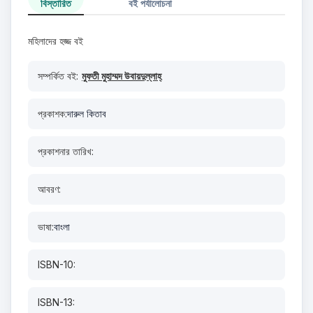
বিস্তারিত
বই পর্যালোচনা
মহিলাদের হজ্জ বই
সম্পর্কিত বই:
মুফতী মুহাম্মদ উবায়দুল্লাহ্‌
প্রকাশক:
দারুল কিতাব
প্রকাশনার তারিখ:
আবরণ:
ভাষা:
বাংলা
ISBN-10:
ISBN-13: