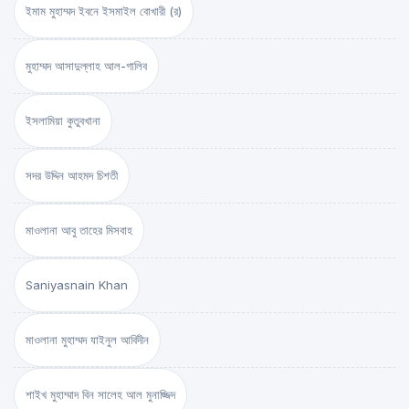
ইমাম মুহাম্মদ ইবনে ইসমাইল বোখারী (র)
মুহাম্মদ আসাদুল্লাহ আল-গালিব
ইসলামিয়া কুতুবখানা
সদর উদ্দিন আহমদ চিশতী
মাওলানা আবু তাহের মিসবাহ
Saniyasnain Khan
মাওলানা মুহাম্মদ যাইনুল আবিদীন
শাইখ মুহাম্মাদ বিন সালেহ আল মুনাজ্জিদ