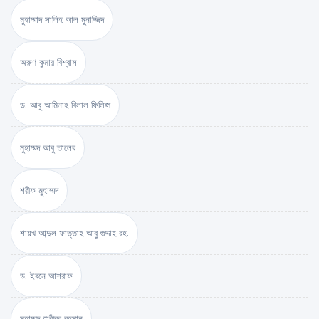
মুহাম্মাদ সালিহ আল মুনাজ্জিদ
অরুণ কুমার বিশ্বাস
ড. আবু আমিনাহ বিলাল ফিলিপ্স
মুহাম্মদ আবু তালেব
শরীফ মুহাম্মদ
শায়খ আব্দুল ফাত্তাহ আবু গুদ্দাহ রহ.
ড. ইবনে আশরাফ
মুহাম্মদ হাবীবুর রহমান