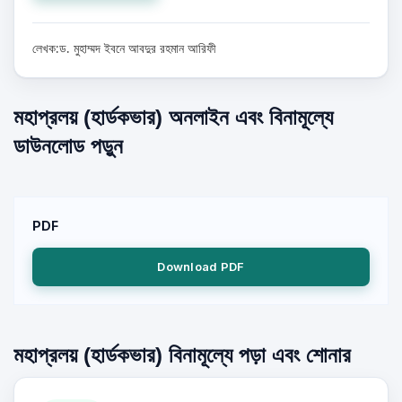
লেখক:ড. মুহাম্মদ ইবনে আবদুর রহমান আরিফী
মহাপ্রলয় (হার্ডকভার) অনলাইন এবং বিনামূল্যে
ডাউনলোড পড়ুন
PDF
Download PDF
মহাপ্রলয় (হার্ডকভার) বিনামূল্যে পড়া এবং শোনার