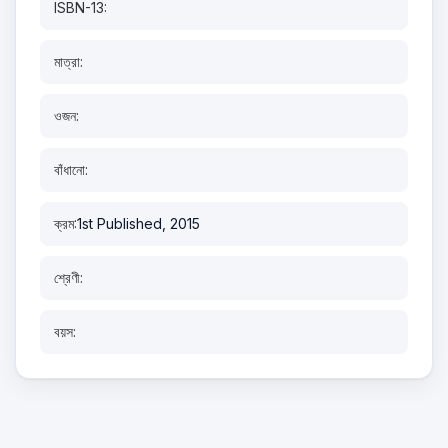
ISBN-13:
মাত্রা:
ওজন:
বাঁধানো:
ক্রম:
1st Published, 2015
শ্রেণী:
বয়স: