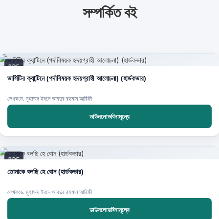
সম্পর্কিত বই
PDF
ভার্সিটির ক্যান্টিনে (পর্দাবিষয়ক হৃদয়গ্রাহী আলোচনা) (হার্ডকভার)
লেখক:ড. মুহাম্মদ ইবনে আবদুর রহমান আরিফী
ডাউনলোডবিনামূল্যে
PDF
তোমাকে বলছি হে বোন (হার্ডকভার)
লেখক:ড. মুহাম্মদ ইবনে আবদুর রহমান আরিফী
ডাউনলোডবিনামূল্যে