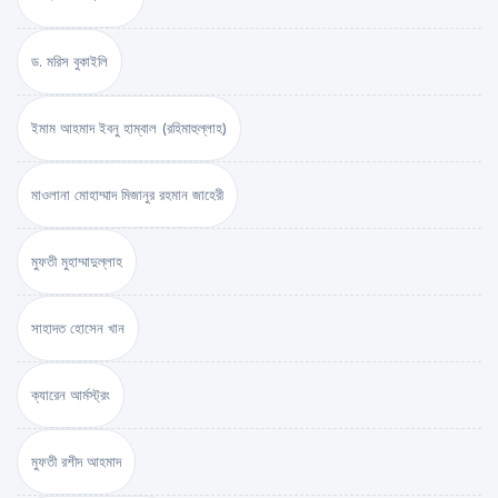
ড. মরিস বুকাইলি
ইমাম আহমাদ ইবনু হাম্বাল (রহিমাহুল্লাহ)
মাওলানা মোহাম্মাদ মিজানুর রহমান জাহেরী
মুফতী মুহাম্মাদুল্লাহ
সাহাদত হোসেন খান
ক্যারেন আর্মস্ট্রং
মুফতী রশীদ আহমাদ