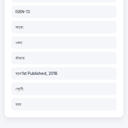
ISBN-13:
মাত্রা:
ওজন:
বাঁধানো:
ক্রম:
1st Published, 2018
শ্রেণী:
বয়স: