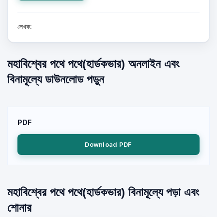
লেখক:
মহাবিশ্বের পথে পথে(হার্ডকভার) অনলাইন এবং
বিনামূল্যে ডাউনলোড পড়ুন
PDF
Download PDF
মহাবিশ্বের পথে পথে(হার্ডকভার) বিনামূল্যে পড়া এবং
শোনার