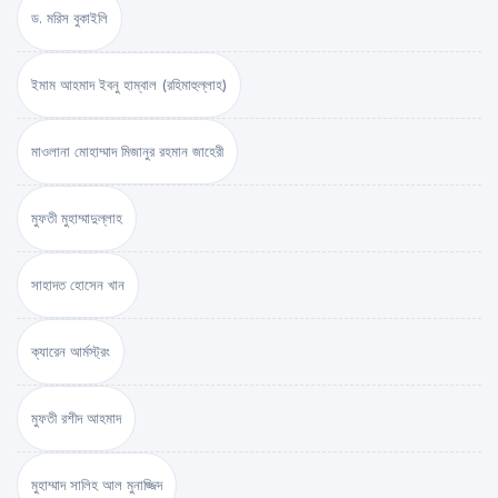
ড. মরিস বুকাইলি
ইমাম আহমাদ ইবনু হাম্বাল (রহিমাহুল্লাহ)
মাওলানা মোহাম্মাদ মিজানুর রহমান জাহেরী
মুফতী মুহাম্মাদুল্লাহ
সাহাদত হোসেন খান
ক্যারেন আর্মস্ট্রং
মুফতী রশীদ আহমাদ
মুহাম্মাদ সালিহ আল মুনাজ্জিদ