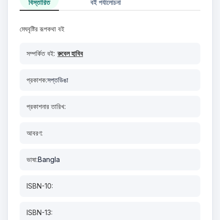
বিস্তারিত
বই পর্যালোচনা
মেঘবৃষ্টির রূপকথা বই
সম্পর্কিত বই:
রুবেল হাবিব
প্রকাশক:
সপ্তডিঙা
প্রকাশনার তারিখ:
আবরণ:
ভাষা:
Bangla
ISBN-10:
ISBN-13: