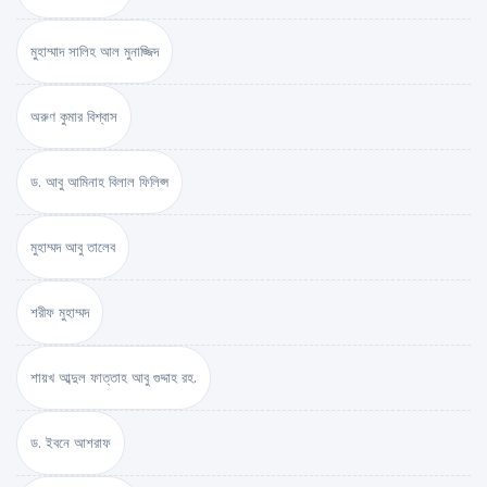
মুহাম্মাদ সালিহ আল মুনাজ্জিদ
অরুণ কুমার বিশ্বাস
ড. আবু আমিনাহ বিলাল ফিলিপ্স
মুহাম্মদ আবু তালেব
শরীফ মুহাম্মদ
শায়খ আব্দুল ফাত্তাহ আবু গুদ্দাহ রহ.
ড. ইবনে আশরাফ