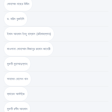
মোহাম্মদ নাছের উদ্দিন
ড. মরিস বুকাইলি
ইমাম আহমাদ ইবনু হাম্বাল (রহিমাহুল্লাহ)
মাওলানা মোহাম্মাদ মিজানুর রহমান জাহেরী
মুফতী মুহাম্মাদুল্লাহ
সাহাদত হোসেন খান
ক্যারেন আর্মস্ট্রং
মুফতী রশীদ আহমাদ