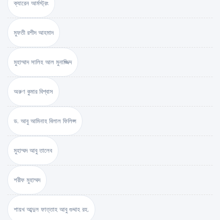
ক্যারেন আর্মস্ট্রং
মুফতী রশীদ আহমাদ
মুহাম্মাদ সালিহ আল মুনাজ্জিদ
অরুণ কুমার বিশ্বাস
ড. আবু আমিনাহ বিলাল ফিলিপ্স
মুহাম্মদ আবু তালেব
শরীফ মুহাম্মদ
শায়খ আব্দুল ফাত্তাহ আবু গুদ্দাহ রহ.