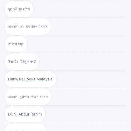
মুহাম্মদী বুক হাউজ
মাওলানা মোঃ মাজহারুল ইসলাম
সৌমেন সাহা
ইয়াহইয়া ইউসুফ নদভী
Dakwah Books Malaysia
মাওলানা মুহাম্মাদ আবদুল মালেক
Dr. V. Abdur Rahim