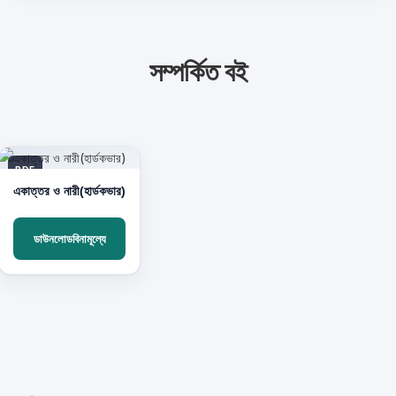
সম্পর্কিত বই
PDF
একাত্তর ও নারী(হার্ডকভার)
ডাউনলোডবিনামূল্যে