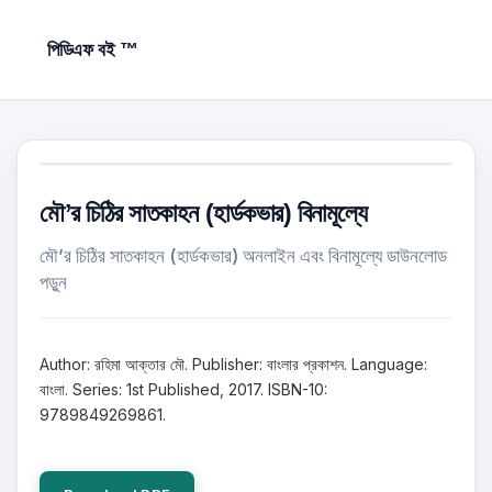
পিডিএফ বই ™
মৌ’র চিঠির সাতকাহন (হার্ডকভার) বিনামূল্যে
মৌ’র চিঠির সাতকাহন (হার্ডকভার) অনলাইন এবং বিনামূল্যে ডাউনলোড
পড়ুন
Author: রহিমা আক্তার মৌ. Publisher: বাংলার প্রকাশন. Language:
বাংলা. Series: 1st Published, 2017. ISBN-10:
9789849269861.