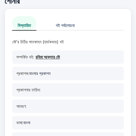
শোনার
বিস্তারিত
বই পর্যালোচনা
মৌ’র চিঠির সাতকাহন (হার্ডকভার) বই
সম্পর্কিত বই:
রহিমা আক্তার মৌ
প্রকাশক:
বাংলার প্রকাশন
প্রকাশনার তারিখ:
আবরণ:
ভাষা:
বাংলা