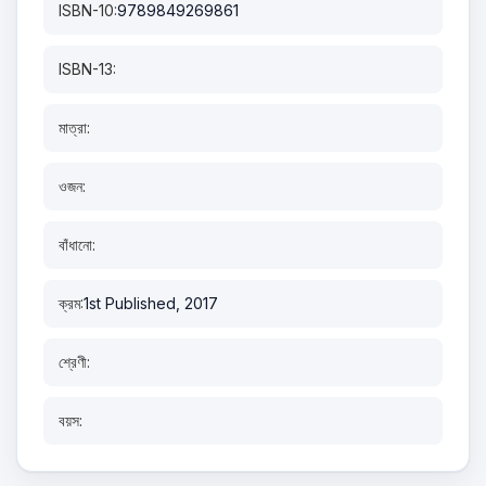
ISBN-10:
9789849269861
ISBN-13:
মাত্রা:
ওজন:
বাঁধানো:
ক্রম:
1st Published, 2017
শ্রেণী:
বয়স: