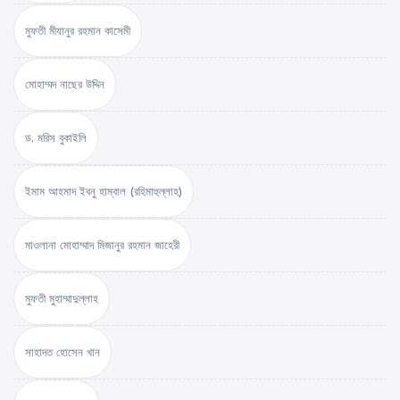
মুফতী মীযানুর রহমান কাসেমী
মোহাম্মদ নাছের উদ্দিন
ড. মরিস বুকাইলি
ইমাম আহমাদ ইবনু হাম্বাল (রহিমাহুল্লাহ)
মাওলানা মোহাম্মাদ মিজানুর রহমান জাহেরী
মুফতী মুহাম্মাদুল্লাহ
সাহাদত হোসেন খান