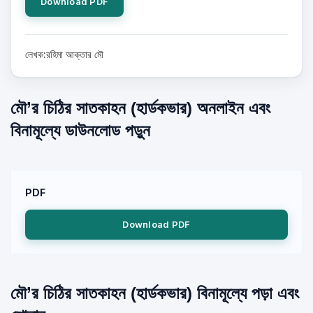
Download PDF
লেখক:রহিমা আক্তার মৌ
মৌ’র চিঠির সাতকাহন (হার্ডকভার) অনলাইন এবং
বিনামূল্যে ডাউনলোড পড়ুন
PDF
Download PDF
মৌ’র চিঠির সাতকাহন (হার্ডকভার) বিনামূল্যে পড়া এবং