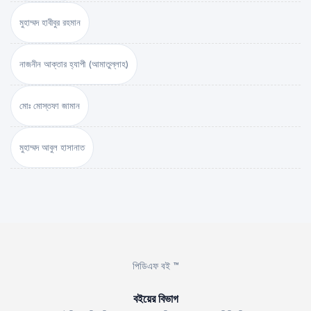
মুহাম্মদ হাবীবুর রহমান
নাজনীন আক্তার হ্যাপী (আমাতুল্লাহ)
মোঃ মোস্তফা জামান
মুহাম্মদ আবুল হাসানাত
পিডিএফ বই ™
বইয়ের বিভাগ