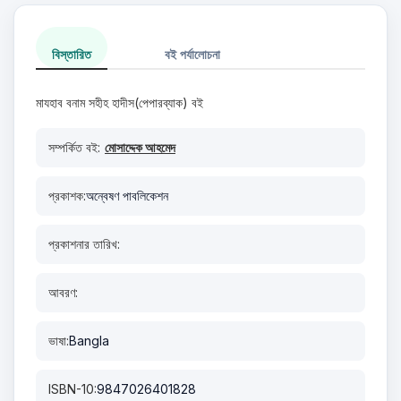
বিস্তারিত
বই পর্যালোচনা
মাযহাব বনাম সহীহ হাদীস(পেপারব্যাক) বই
সম্পর্কিত বই:
মোসাদ্দেক আহমেদ
প্রকাশক:
অন্বেষণ পাবলিকেশন
প্রকাশনার তারিখ:
আবরণ:
ভাষা:
Bangla
ISBN-10:
9847026401828