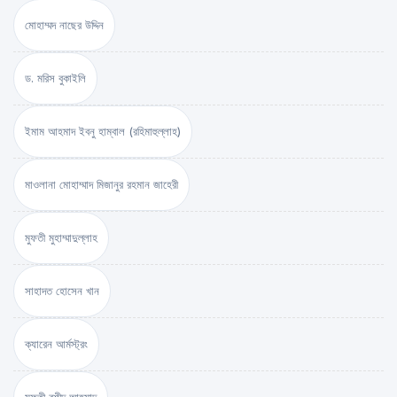
মোহাম্মদ নাছের উদ্দিন
ড. মরিস বুকাইলি
ইমাম আহমাদ ইবনু হাম্বাল (রহিমাহুল্লাহ)
মাওলানা মোহাম্মাদ মিজানুর রহমান জাহেরী
মুফতী মুহাম্মাদুল্লাহ
সাহাদত হোসেন খান
ক্যারেন আর্মস্ট্রং