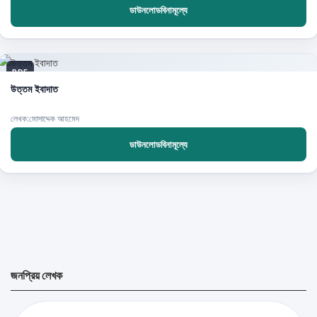
ডাউনলোডবিনামূল্যে
PDF
উত্তম ইবাদাত
লেখক:মোসাদ্দেক আহমেদ
ডাউনলোডবিনামূল্যে
জনপ্রিয় লেখক