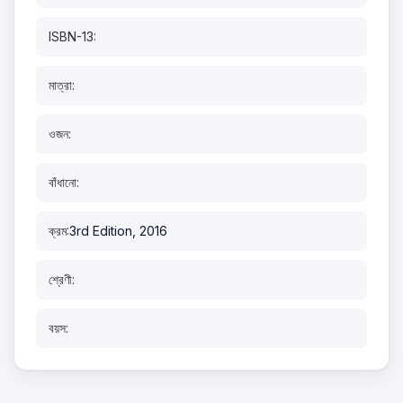
ISBN-13:
মাত্রা:
ওজন:
বাঁধানো:
ক্রম:
3rd Edition, 2016
শ্রেণী:
বয়স: