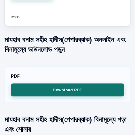
লেখক:
মাযহাব বনাম সহীহ হাদীস(পেপারব্যাক) অনলাইন এবং
বিনামূল্যে ডাউনলোড পড়ুন
PDF
Download PDF
মাযহাব বনাম সহীহ হাদীস(পেপারব্যাক) বিনামূল্যে পড়া
এবং শোনার