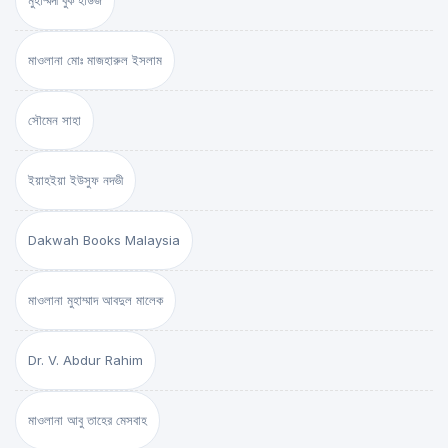
মুহাম্মদী বুক হাউজ
মাওলানা মোঃ মাজহারুল ইসলাম
সৌমেন সাহা
ইয়াহইয়া ইউসুফ নদভী
Dakwah Books Malaysia
মাওলানা মুহাম্মাদ আবদুল মালেক
Dr. V. Abdur Rahim
মাওলানা আবু তাহের মেসবাহ