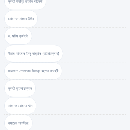
মুফতী মীযানুর রহমান কাসেমী
মোহাম্মদ নাছের উদ্দিন
ড. মরিস বুকাইলি
ইমাম আহমাদ ইবনু হাম্বাল (রহিমাহুল্লাহ)
মাওলানা মোহাম্মাদ মিজানুর রহমান জাহেরী
মুফতী মুহাম্মাদুল্লাহ
সাহাদত হোসেন খান
ক্যারেন আর্মস্ট্রং