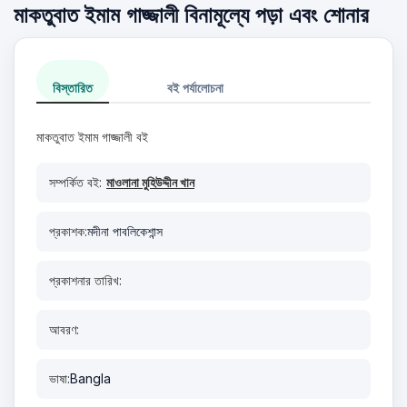
মাকতুবাত ইমাম গাজ্জালী বিনামূল্যে পড়া এবং শোনার
বিস্তারিত
বই পর্যালোচনা
মাকতুবাত ইমাম গাজ্জালী বই
সম্পর্কিত বই:
মাওলানা মুহিউদ্দীন খান
প্রকাশক:
মদীনা পাবলিকেশান্স
প্রকাশনার তারিখ:
আবরণ:
ভাষা:
Bangla