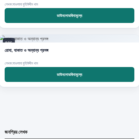
লেখক:মাওলানা মুহিউদ্দীন খান
ডাউনলোডবিনামূল্যে
PDF
রোযা, যাকাত ও অন্যান্য প্রসঙ্গ
লেখক:মাওলানা মুহিউদ্দীন খান
ডাউনলোডবিনামূল্যে
জনপ্রিয় লেখক