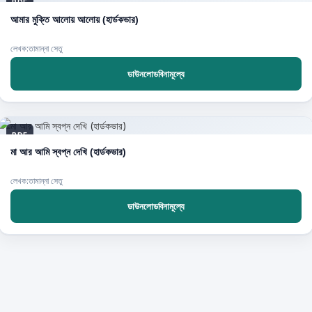
PDF
আমার মুক্তি আলোয় আলোয় (হার্ডকভার)
লেখক:তামান্না সেতু
ডাউনলোডবিনামূল্যে
PDF
মা আর আমি স্বপ্ন দেখি (হার্ডকভার)
লেখক:তামান্না সেতু
ডাউনলোডবিনামূল্যে