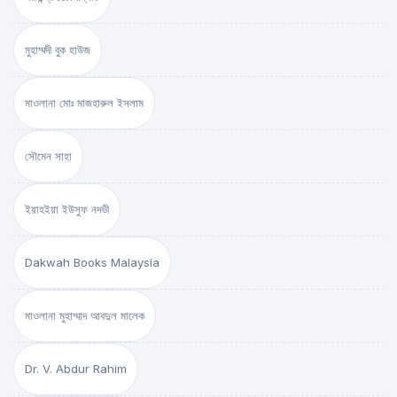
মুহাম্মদী বুক হাউজ
মাওলানা মোঃ মাজহারুল ইসলাম
সৌমেন সাহা
ইয়াহইয়া ইউসুফ নদভী
Dakwah Books Malaysia
মাওলানা মুহাম্মাদ আবদুল মালেক
Dr. V. Abdur Rahim