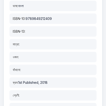
ভাষা:
বাংলা
ISBN-10:
9789849212409
ISBN-13:
মাত্রা:
ওজন:
বাঁধানো:
ক্রম:
1st Published, 2018
শ্রেণী: