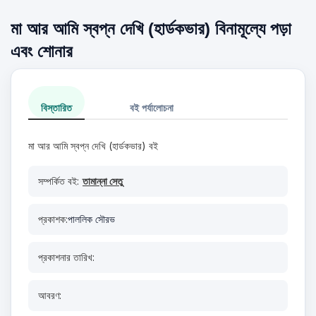
মা আর আমি স্বপ্ন দেখি (হার্ডকভার) বিনামূল্যে পড়া
এবং শোনার
বিস্তারিত
বই পর্যালোচনা
মা আর আমি স্বপ্ন দেখি (হার্ডকভার) বই
সম্পর্কিত বই:
তামান্না সেতু
প্রকাশক:
পাললিক সৌরভ
প্রকাশনার তারিখ:
আবরণ: