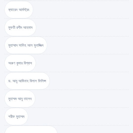
ক্যারেন আর্মস্ট্রং
মুফতী রশীদ আহমাদ
মুহাম্মাদ সালিহ আল মুনাজ্জিদ
অরুণ কুমার বিশ্বাস
ড. আবু আমিনাহ বিলাল ফিলিপ্স
মুহাম্মদ আবু তালেব
শরীফ মুহাম্মদ