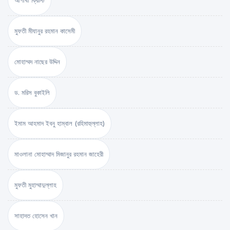
আগাথা ক্রিস্টি
মুফতী মীযানুর রহমান কাসেমী
মোহাম্মদ নাছের উদ্দিন
ড. মরিস বুকাইলি
ইমাম আহমাদ ইবনু হাম্বাল (রহিমাহুল্লাহ)
মাওলানা মোহাম্মাদ মিজানুর রহমান জাহেরী
মুফতী মুহাম্মাদুল্লাহ
সাহাদত হোসেন খান