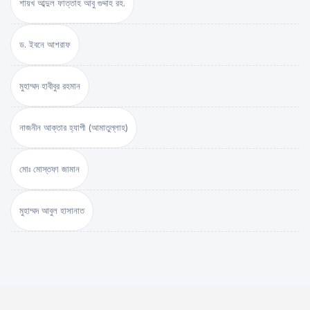
শায়খ আব্দুল ফাত্তাহ আবু গুদ্দাহ রহ.
ড. ইবনে আশরাফ
মুহাম্মদ হাবীবুর রহমান
নাজনীন আক্তার হ্যাপী (আমাতুল্লাহ)
মোঃ মোস্তফা জামান
মুহাম্মদ আবুল হাসানাত