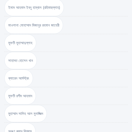
ইমাম আহমাদ ইবনু হাম্বাল (রহিমাহুল্লাহ)
মাওলানা মোহাম্মাদ মিজানুর রহমান জাহেরী
মুফতী মুহাম্মাদুল্লাহ
সাহাদত হোসেন খান
ক্যারেন আর্মস্ট্রং
মুফতী রশীদ আহমাদ
মুহাম্মাদ সালিহ আল মুনাজ্জিদ
অরুণ কুমার বিশ্বাস