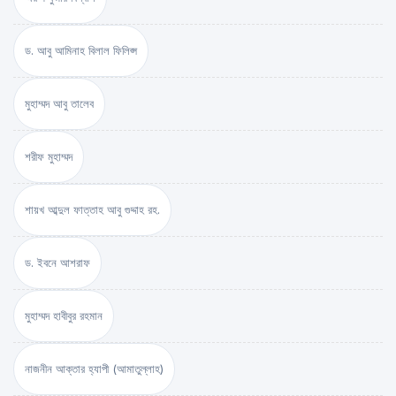
ড. আবু আমিনাহ বিলাল ফিলিপ্স
মুহাম্মদ আবু তালেব
শরীফ মুহাম্মদ
শায়খ আব্দুল ফাত্তাহ আবু গুদ্দাহ রহ.
ড. ইবনে আশরাফ
মুহাম্মদ হাবীবুর রহমান
নাজনীন আক্তার হ্যাপী (আমাতুল্লাহ)