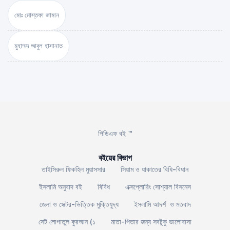
মোঃ মোস্তফা জামান
মুহাম্মদ আবুল হাসানাত
পিডিএফ বই ™
বইয়ের বিভাগ
তাইসিরুল ফিকহিল মুয়াসসার
সিয়াম ও যাকাতের বিধি-বিধান
ইসলামি অনুবাদ বই
বিবিধ
এক্সপ্লোরিং সোশ্যাল বিসনেস
জেলা ও সেক্টর-ভিত্তিক মুক্তিযুদ্ধ
ইসলামি আদর্শ ও মতবাদ
সেট লোগাতুল কুরআন (১
মাতা-পিতার জন্য সবটুকু ভালোবাসা