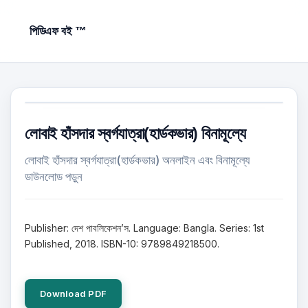
পিডিএফ বই ™
লোবাই হাঁসদার স্বর্গযাত্রা(হার্ডকভার) বিনামূল্যে
লোবাই হাঁসদার স্বর্গযাত্রা(হার্ডকভার) অনলাইন এবং বিনামূল্যে
ডাউনলোড পড়ুন
Publisher: দেশ পাবলিকেশন’স. Language: Bangla. Series: 1st
Published, 2018. ISBN-10: 9789849218500.
Download PDF