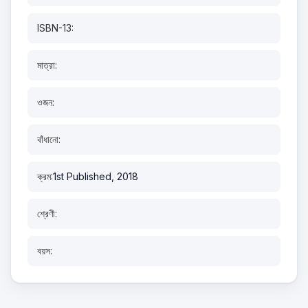
ISBN-13:
মাত্রা:
ওজন:
বাঁধানো:
ক্রম:
1st Published, 2018
শ্রেণী:
বয়স: