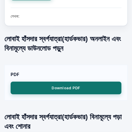
লেখক:
লোবাই হাঁসদার স্বর্গযাত্রা(হার্ডকভার) অনলাইন এবং
বিনামূল্যে ডাউনলোড পড়ুন
PDF
Download PDF
লোবাই হাঁসদার স্বর্গযাত্রা(হার্ডকভার) বিনামূল্যে পড়া
এবং শোনার