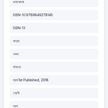
ভাষা:
বাংলা
ISBN-10:
9789849278145
ISBN-13:
মাত্রা:
ওজন:
বাঁধানো:
ক্রম:
1st Published, 2018
শ্রেণী:
বয়স: