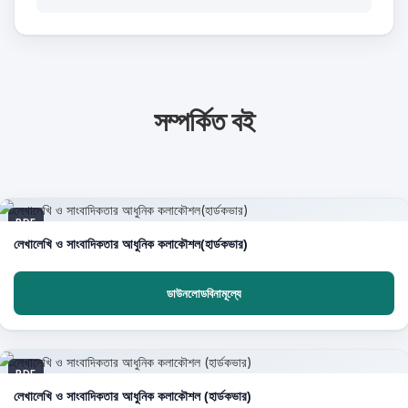
সম্পর্কিত বই
PDF
লেখালেখি ও সাংবাদিকতার আধুনিক কলাকৌশল(হার্ডকভার)
ডাউনলোডবিনামূল্যে
PDF
লেখালেখি ও সাংবাদিকতার আধুনিক কলাকৌশল (হার্ডকভার)