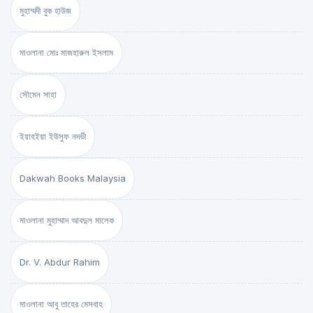
মুহাম্মদী বুক হাউজ
মাওলানা মোঃ মাজহারুল ইসলাম
সৌমেন সাহা
ইয়াহইয়া ইউসুফ নদভী
Dakwah Books Malaysia
মাওলানা মুহাম্মাদ আবদুল মালেক
Dr. V. Abdur Rahim
মাওলানা আবু তাহের মেসবাহ