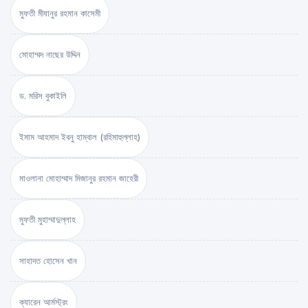
মুফতী মীযানুর রহমান কাসেমী
মোহাম্মদ নাছের উদ্দিন
ড. মরিস বুকাইলি
ইমাম আহমাদ ইবনু হাম্বাল (রহিমাহুল্লাহ)
মাওলানা মোহাম্মাদ মিজানুর রহমান জাহেরী
মুফতী মুহাম্মাদুল্লাহ
সাহাদত হোসেন খান
ক্যারেন আর্মস্ট্রং