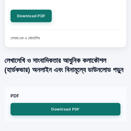
Download PDF
লেখক:এম এ মোতালিব
লেখালেখি ও সাংবাদিকতার আধুনিক কলাকৌশল
(হার্ডকভার) অনলাইন এবং বিনামূল্যে ডাউনলোড পড়ুন
PDF
Download PDF