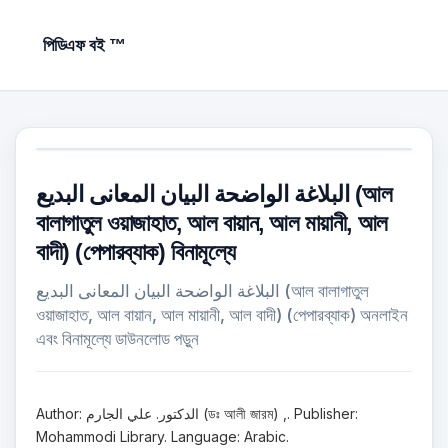
পিডিএফ বই ™
البلاغة الواضحة البيان المعانى البديع (আল
বালাগাতুল ওয়াজাহাত, আল বায়ান, আল মায়ানী, আল
বাদী) (পেপারব্যাক) বিনামূল্যে
البلاغة الواضحة البيان المعانى البديع (আল বালাগাতুল
ওয়াজাহাত, আল বায়ান, আল মায়ানী, আল বাদী) (পেপারব্যাক) অনলাইন
এবং বিনামূল্যে ডাউনলোড পড়ুন
Author: الدكتور. علي الجارم (ডঃ আলী জারম) ,. Publisher:
Mohammodi Library. Language: Arabic.