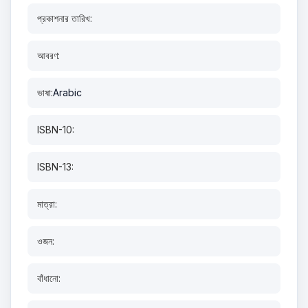
প্রকাশনার তারিখ:
আবরণ:
ভাষা:
Arabic
ISBN-10:
ISBN-13:
মাত্রা:
ওজন:
বাঁধানো: