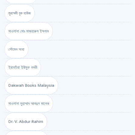
মুহাম্মদী বুক হাউজ
মাওলানা মোঃ মাজহারুল ইসলাম
সৌমেন সাহা
ইয়াহইয়া ইউসুফ নদভী
Dakwah Books Malaysia
মাওলানা মুহাম্মাদ আবদুল মালেক
Dr. V. Abdur Rahim