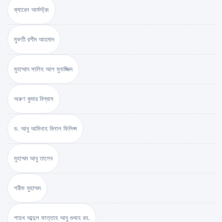
ক্যারেন আর্মস্ট্রং
মুফতী রশীদ আহমাদ
মুহাম্মাদ সালিহ আল মুনাজ্জিদ
অরুণ কুমার বিশ্বাস
ড. আবু আমিনাহ বিলাল ফিলিপ্স
মুহাম্মদ আবু তালেব
শরীফ মুহাম্মদ
শায়খ আব্দুল ফাত্তাহ আবু গুদ্দাহ রহ.