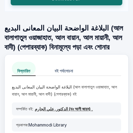
البلاغة الواضحة البيان المعانى البديع (আল
বালাগাতুল ওয়াজাহাত, আল বায়ান, আল মায়ানী, আল
বাদী) (পেপারব্যাক) বিনামূল্যে পড়া এবং শোনার
বিস্তারিত
বই পর্যালোচনা
البلاغة الواضحة البيان المعانى البديع (আল বালাগাতুল ওয়াজাহাত, আল
বায়ান, আল মায়ানী, আল বাদী) (পেপারব্যাক) বই
সম্পর্কিত বই:
الدكتور. علي الجارم (ডঃ আলী জারম) ,
প্রকাশক:
Mohammodi Library