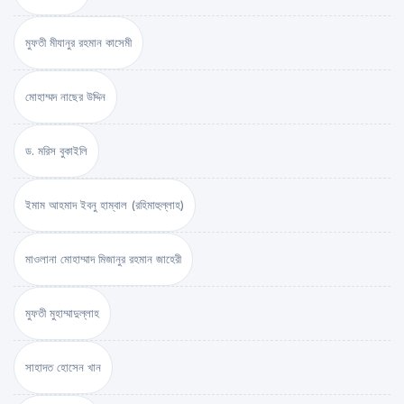
মুফতী মীযানুর রহমান কাসেমী
মোহাম্মদ নাছের উদ্দিন
ড. মরিস বুকাইলি
ইমাম আহমাদ ইবনু হাম্বাল (রহিমাহুল্লাহ)
মাওলানা মোহাম্মাদ মিজানুর রহমান জাহেরী
মুফতী মুহাম্মাদুল্লাহ
সাহাদত হোসেন খান