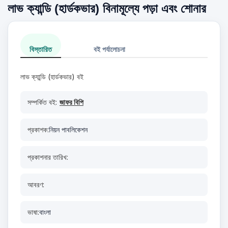
লাভ ক্যান্ডি (হার্ডকভার) বিনামূল্যে পড়া এবং শোনার
বিস্তারিত
বই পর্যালোচনা
লাভ ক্যান্ডি (হার্ডকভার) বই
সম্পর্কিত বই:
জাফর বিপি
প্রকাশক:
নিয়ন পাবলিকেশন
প্রকাশনার তারিখ:
আবরণ:
ভাষা:
বাংলা