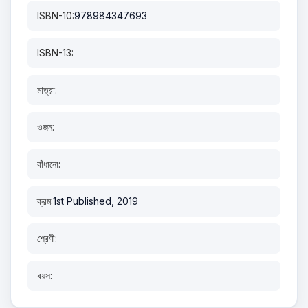
ISBN-10:
978984347693
ISBN-13:
মাত্রা:
ওজন:
বাঁধানো:
ক্রম:
1st Published, 2019
শ্রেণী:
বয়স: