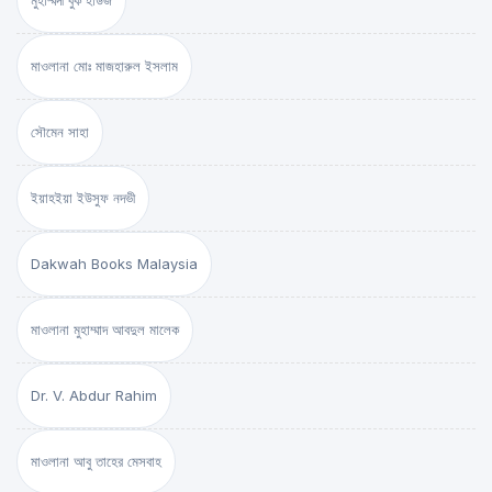
মুহাম্মদী বুক হাউজ
মাওলানা মোঃ মাজহারুল ইসলাম
সৌমেন সাহা
ইয়াহইয়া ইউসুফ নদভী
Dakwah Books Malaysia
মাওলানা মুহাম্মাদ আবদুল মালেক
Dr. V. Abdur Rahim
মাওলানা আবু তাহের মেসবাহ