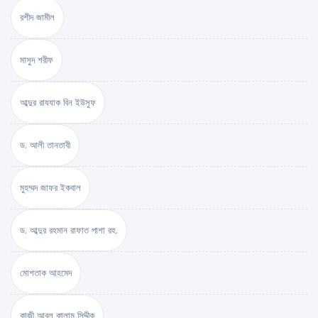
রশীদ জামীল
মাসুদ শরীফ
আব্দুর রাযযাক বিন ইউসুফ
ড. আলী তানতাবী
মুহম্মদ জাফর ইকবাল
ড. আব্দুর রহমান রাফাত পাশা রহ.
মোশতাক আহমেদ
কাজী আবুল কালাম সিদ্দীক