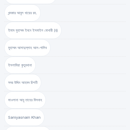
খন্দকার আবুল খায়ের রহ.
ইমাম মুহাম্মদ ইবনে ইসমাইল বোখারী (র)
মুহাম্মদ আসাদুল্লাহ আল-গালিব
ইসলামিয়া কুতুবখানা
সদর উদ্দিন আহমদ চিশতী
মাওলানা আবু তাহের মিসবাহ
Saniyasnain Khan