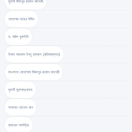
মুফতী মীযানুর রহমান কাসেমী
মোহাম্মদ নাছের উদ্দিন
ড. মরিস বুকাইলি
ইমাম আহমাদ ইবনু হাম্বাল (রহিমাহুল্লাহ)
মাওলানা মোহাম্মাদ মিজানুর রহমান জাহেরী
মুফতী মুহাম্মাদুল্লাহ
সাহাদত হোসেন খান
ক্যারেন আর্মস্ট্রং