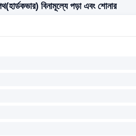
ার্ডকভার) বিনামূল্যে পড়া এবং শোনার