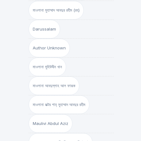
মাওলানা মুহাম্মাদ আবদুর রহীম (রহ)
Darussalam
Author Unknown
মাওলানা মুহিউদ্দীন খান
মাওলানা আবদুল্লাহ আল ফারূক
মাওলানা ডক্টর শাহ্‌ মুহাম্মাদ আবদুর রহীম
Maulivi Abdul Aziz