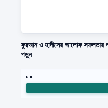
কুরআন ও হাদীসের আলোক সফলতার পথ(
পড়ুন
PDF