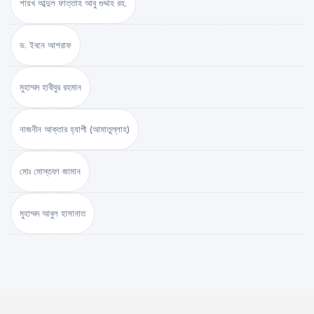
শায়খ আব্দুল ফাত্তাহ আবু গুদ্দাহ রহ.
ড. ইবনে আশরাফ
মুহাম্মদ হাবীবুর রহমান
নাজনীন আক্তার হ্যাপী (আমাতুল্লাহ)
মোঃ মোস্তফা জামান
মুহাম্মদ আবুল হাসানাত