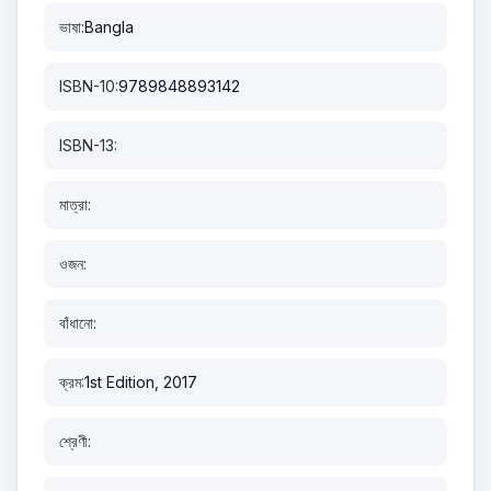
ভাষা:
Bangla
ISBN-10:
9789848893142
ISBN-13:
মাত্রা:
ওজন:
বাঁধানো:
ক্রম:
1st Edition, 2017
শ্রেণী: