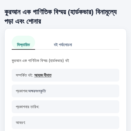
কুরআন এক গাণিতিক বিস্ময় (হার্ডকভার) বিনামূল্যে
পড়া এবং শোনার
বিস্তারিত
বই পর্যালোচনা
কুরআন এক গাণিতিক বিস্ময় (হার্ডকভার) বই
সম্পর্কিত বই:
আহমদ দীদাত
প্রকাশক:
অক্ষরসংস্কৃতি
প্রকাশনার তারিখ:
আবরণ: