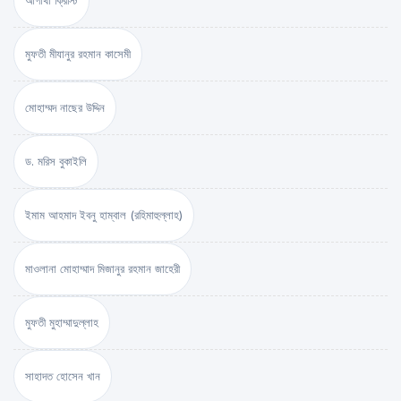
আগাথা ক্রিস্টি
মুফতী মীযানুর রহমান কাসেমী
মোহাম্মদ নাছের উদ্দিন
ড. মরিস বুকাইলি
ইমাম আহমাদ ইবনু হাম্বাল (রহিমাহুল্লাহ)
মাওলানা মোহাম্মাদ মিজানুর রহমান জাহেরী
মুফতী মুহাম্মাদুল্লাহ
সাহাদত হোসেন খান