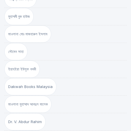
মুহাম্মদী বুক হাউজ
মাওলানা মোঃ মাজহারুল ইসলাম
সৌমেন সাহা
ইয়াহইয়া ইউসুফ নদভী
Dakwah Books Malaysia
মাওলানা মুহাম্মাদ আবদুল মালেক
Dr. V. Abdur Rahim