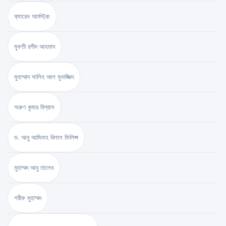
ক্যারেন আর্মস্ট্রং
মুফতী রশীদ আহমাদ
মুহাম্মাদ সালিহ আল মুনাজ্জিদ
অরুণ কুমার বিশ্বাস
ড. আবু আমিনাহ বিলাল ফিলিপ্স
মুহাম্মদ আবু তালেব
শরীফ মুহাম্মদ