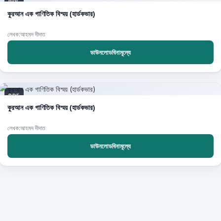
PDF
কুরআন এক গাণিতিক বিস্ময় (হার্ডকভার)
লেখক:আহমদ দীদাত
ডাউনলোডবিনামূল্যে
PDF
কুরআন এক গাণিতিক বিস্ময় (হার্ডকভার)
লেখক:আহমদ দীদাত
ডাউনলোডবিনামূল্যে