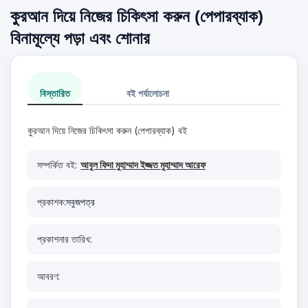
কুরআন দিয়ে নিজের চিকিৎসা করুন (পেপারব্যাক)
বিনামূল্যে পড়া এবং শোনার
বিস্তারিত
বই পর্যালোচনা
কুরআন দিয়ে নিজের চিকিৎসা করুন (পেপারব্যাক) বই
সম্পর্কিত বই:
আবুল ফিদা মুহাম্মাদ ইজ্জত মুহাম্মাদ আরেফ
প্রকাশক:
সবুজপত্র
প্রকাশনার তারিখ:
আবরণ: