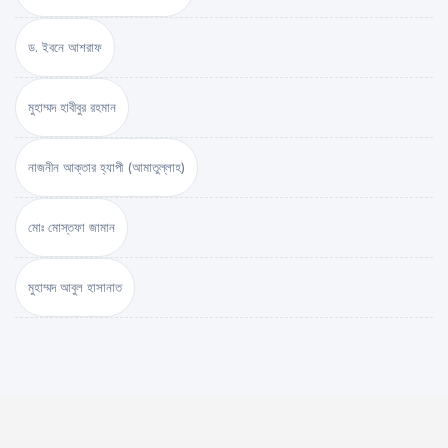
ড. ইবনে আশরাফ
মুহাম্মদ হাবীবুর রহমান
নাজনীন আক্তার হ্যাপী (আমাতুল্লাহ)
মোঃ মোস্তফা জামান
মুহাম্মদ আবুল হাসানাত