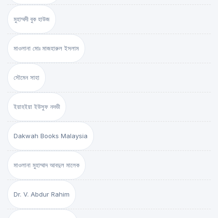
মুহাম্মদী বুক হাউজ
মাওলানা মোঃ মাজহারুল ইসলাম
সৌমেন সাহা
ইয়াহইয়া ইউসুফ নদভী
Dakwah Books Malaysia
মাওলানা মুহাম্মাদ আবদুল মালেক
Dr. V. Abdur Rahim