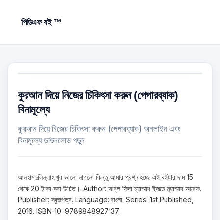
পিডিএফ বই ™
কুরআন দিয়ে নিজের চিকিৎসা করুন (পেপারব্যাক)
বিনামূল্যে
কুরআন দিয়ে নিজের চিকিৎসা করুন (পেপারব্যাক) অনলাইন এবং
বিনামূল্যে ডাউনলোড পড়ুন
আলহামদুলিল্লাহ খুব ভালো লাগলো কিন্তু আমার প্রশ্ন হচ্ছে এই বইটার দাম 15
থেকে 20 টাকা করা উচিত।. Author: আবুল ফিদা মুহাম্মাদ ইজ্জত মুহাম্মাদ আরেফ.
Publisher: সবুজপত্র. Language: বাংলা. Series: 1st Published,
2016. ISBN-10: 9789848927137.