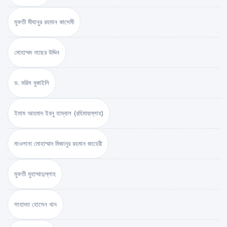
মুফতী মীযানুর রহমান কাসেমী
মোহাম্মদ নাছের উদ্দিন
ড. মরিস বুকাইলি
ইমাম আহমাদ ইবনু হাম্বাল (রহিমাহুল্লাহ)
মাওলানা মোহাম্মাদ মিজানুর রহমান জাহেরী
মুফতী মুহাম্মাদুল্লাহ
সাহাদত হোসেন খান