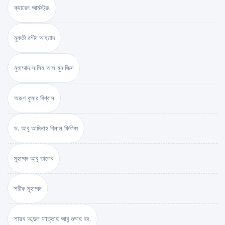
ক্যারেন আর্মস্ট্রং
মুফতী রশীদ আহমাদ
মুহাম্মাদ সালিহ আল মুনাজ্জিদ
অরুণ কুমার বিশ্বাস
ড. আবু আমিনাহ বিলাল ফিলিপ্স
মুহাম্মদ আবু তালেব
শরীফ মুহাম্মদ
শায়খ আব্দুল ফাত্তাহ আবু গুদ্দাহ রহ.