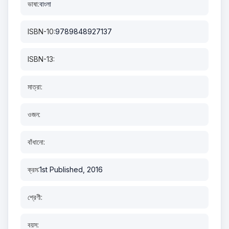
ভাষা:
বাংলা
ISBN-10:
9789848927137
ISBN-13:
মাত্রা:
ওজন:
বাঁধানো:
ক্রম:
1st Published, 2016
শ্রেণী:
বয়স: